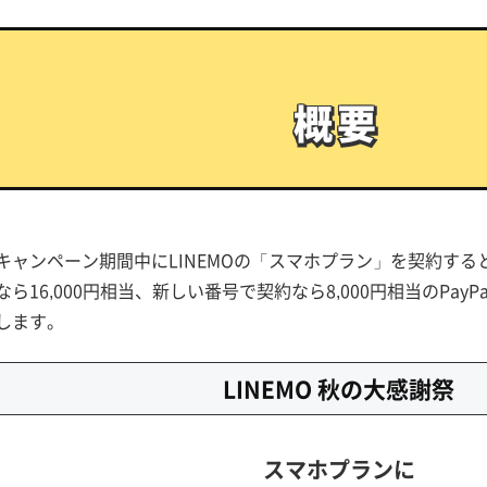
概要
概要
キャンペーン期間中にLINEMOの「スマホプラン」を契約す
なら16,000円相当、新しい番号で契約なら8,000円相当のPay
します。
LINEMO 秋の大感謝祭
スマホプランに