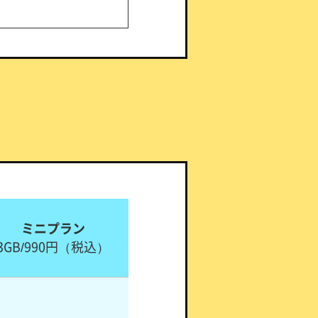
ミニプラン
3GB/990円
（税込）