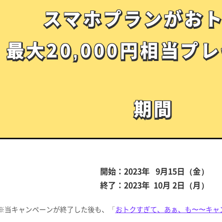
スマホプランがお
スマホプランがお
最大20,000円相当
プレ
最大20,000円相当
プレ
期間
期間
開始：2023年 9月15日（金）
終了：2023年 10月 2日（月）
※当キャンペーンが終了した後も、「
おトクすぎて、あぁ、も〜〜キャ