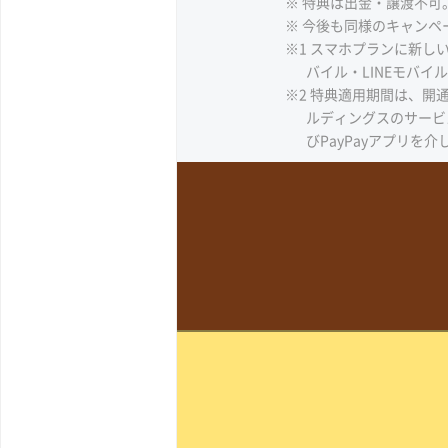
※ 特典は出金・譲渡不可。
※ 今後も同様のキャンペ
※1 スマホプランに新し
バイル・LINEモバ
※2 特典適用期間は、開通
ルディングスのサービ
びPayPayアプリを