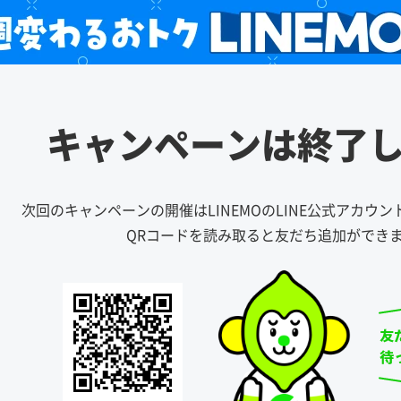
キャンペーンは
終了
次回のキャンペーンの開催はLINEMOのLINE公式アカウ
QRコードを読み取ると友だち追加ができ