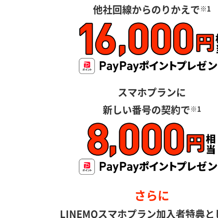
他社回線からのりかえで
※1
スマホプランに
新しい番号の契約で
※1
さらに
LINEMOスマホプラン
加入者特典と