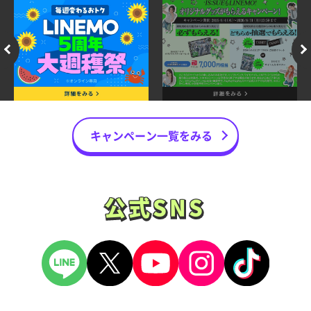
キャンペーン一覧をみる
公式SNS
公式SNS