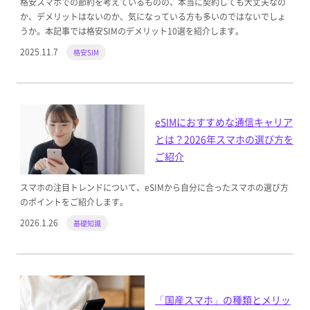
格安スマホでの節約を考えているものの、本当に契約しても大丈夫なの
か、デメリットはないのか、気になっている方も多いのではないでしょ
うか。本記事では格安SIMのデメリット10選を紹介します。
2025.11.7
格安SIM
eSIMにおすすめな通信キャリア
とは？2026年スマホの選び方を
ご紹介
スマホの注目トレンドについて、eSIMから自分に合ったスマホの選び方
のポイントをご紹介します。
2026.1.26
基礎知識
「国産スマホ」の種類とメリッ