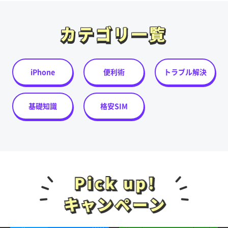
カテゴリ一覧
カテゴリ一覧
iPhone
便利術
トラブル解決
基礎知識
格安SIM