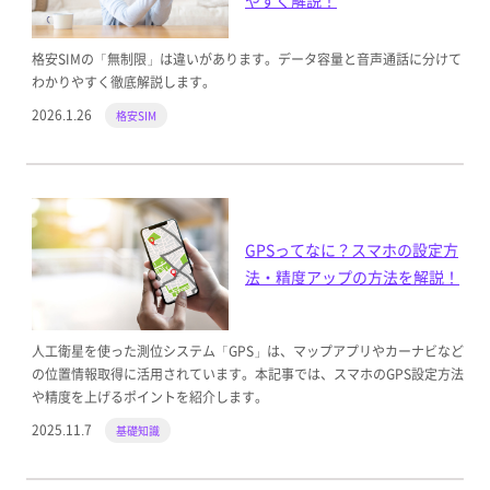
格安SIMの「無制限」は違いがあります。データ容量と音声通話に分けて
わかりやすく徹底解説します。
2026.1.26
格安SIM
GPSってなに？スマホの設定方
法・精度アップの方法を解説！
人工衛星を使った測位システム「GPS」は、マップアプリやカーナビなど
の位置情報取得に活用されています。本記事では、スマホのGPS設定方法
や精度を上げるポイントを紹介します。
2025.11.7
基礎知識