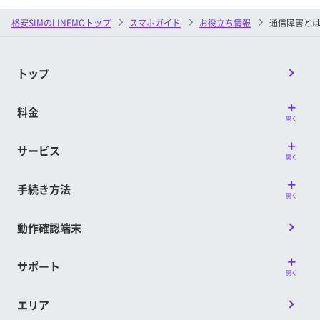
格安SIMのLINEMOトップ
スマホガイド
お役立ち情報
通信障害と
トップ
料金
開く
サービス
開く
手続き方法
開く
動作確認端末
サポート
開く
エリア