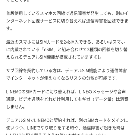
普段使用しているスマホの回線で通信障害が発生しても、別のイ
ンターネット回線サービスに切り替えれば通信障害を回避できま
す。
最近のスマホにはSIMカードを2枚挿入できる、あるいはスマホ
に内蔵されている「eSIM」と組み合わせて2種類の回線を切り替
えられるデュアルSIM機能が搭載されています※1。
サブ回線を契約している方は、デュアルSIM機能により通信障害
でインターネットが使えなくなるリスクの分散が可能です。
LINEMOのSIMカードに切り替えれば、LINEのメッセージや音声
通話、ビデオ通話をどれだけ利用してもギガ（データ量）は消費
しません。
デュアルSIMでLINEMOと契約すれば、別のSIMカードをメインに
使いつつ、LINEでやり取りをする時や、通信障害が起きた時は
LINEMOに切り替えるような使い方ができます（※1）。