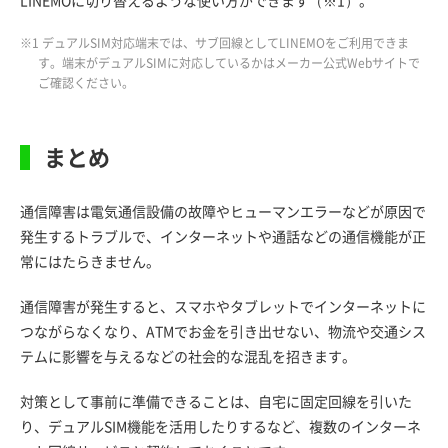
※1 デュアルSIM対応端末では、サブ回線としてLINEMOをご利用できま
す。端末がデュアルSIMに対応しているかはメーカー公式Webサイトで
ご確認ください。
まとめ
通信障害は電気通信設備の故障やヒューマンエラーなどが原因で
発生するトラブルで、インターネットや通話などの通信機能が正
常にはたらきません。
通信障害が発生すると、スマホやタブレットでインターネットに
つながらなくなり、ATMでお金を引き出せない、物流や交通シス
テムに影響を与えるなどの社会的な混乱を招きます。
対策として事前に準備できることは、自宅に固定回線を引いた
り、デュアルSIM機能を活用したりするなど、複数のインターネ