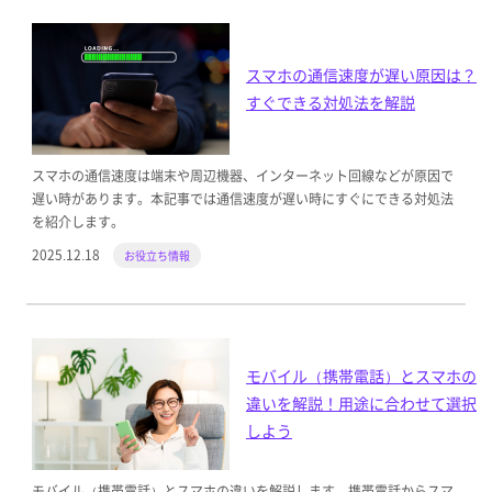
スマホの通信速度が遅い原因は？
すぐできる対処法を解説
スマホの通信速度は端末や周辺機器、インターネット回線などが原因で
遅い時があります。本記事では通信速度が遅い時にすぐにできる対処法
を紹介します。
2025.12.18
お役立ち情報
モバイル（携帯電話）とスマホの
違いを解説！用途に合わせて選択
しよう
モバイル（携帯電話）とスマホの違いを解説します。携帯電話からスマ