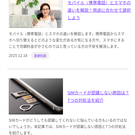
モバイル（携帯電話）とスマホの
違いを解説！用途に合わせて選択
しよう
モバイル（携帯電話）とスマホの違いを解説します。携帯電話からスマ
ホへ切り替えるとどのような変化があるか気になる方や、スマホにする
ことで月額料金がかさむのではと思っている方の不安を解消します。
2025.12.18
基礎知識
SIMカードが認識しない原因は？
7つの対処法を紹介
SIMカードがどうしても認識してくれないと悩んでいる方もいるのではな
いでしょうか。本記事では、SIMカードが認識しない原因と7つの対処法
を紹介します。