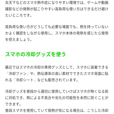
炎天下などのスマホ熱中症になりやすい環境では、ゲームや動画
撮影などの発熱が起こりやすい高負荷な使い方はできるだけ避け
たいところです。
高負荷な使い方がどうしても必要な場面でも、熱を持っていない
かよく確認をしながら使用し、スマホ本体の発熱を感じたら使用
を控えましょう。
スマホの冷却グッズを使う
最近ではスマホの冷却の専用グッズとして、スマホに装着できる
「冷却ファン」や、熱伝導率の高い素材でできたスマホ背面に貼
れる「冷却シート」なども販売されています。
冷却グッズを普段から適切に使用していけばスマホが熱くなる前
に対処でき、熱による不具合や劣化の可能性を未然に防ぐことが
できます。
普段スマホを使用していて発熱が気になる場合は、こうした冷却