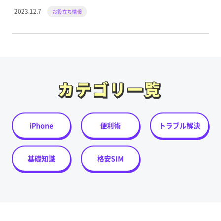
2023.12.7
お役立ち情報
カテゴリ一覧
カテゴリ一覧
iPhone
便利術
トラブル解決
基礎知識
格安SIM