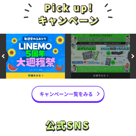
キャンペーン一覧をみる
公式SNS
公式SNS