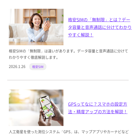
格安SIMの「無制限」とは？デー
タ容量と音声通話に分けてわかり
やすく解説！
格安SIMの「無制限」は違いがあります。データ容量と音声通話に分けて
わかりやすく徹底解説します。
2026.1.26
格安SIM
GPSってなに？スマホの設定方
法・精度アップの方法を解説！
人工衛星を使った測位システム「GPS」は、マップアプリやカーナビなど