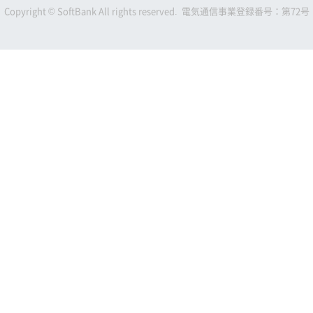
Copyright © SoftBank All rights reserved. 電気通信事業登録番号：第72号