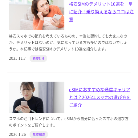
格安SIMのデメリット10選を一挙
に紹介！乗り換えるならココは注
意
格安スマホでの節約を考えているものの、本当に契約しても大丈夫なの
か、デメリットはないのか、気になっている方も多いのではないでしょ
うか。本記事では格安SIMのデメリット10選を紹介します。
2025.11.7
格安SIM
eSIMにおすすめな通信キャリア
とは？2026年スマホの選び方を
ご紹介
スマホの注目トレンドについて、eSIMから自分に合ったスマホの選び方
のポイントをご紹介します。
2026.1.26
基礎知識