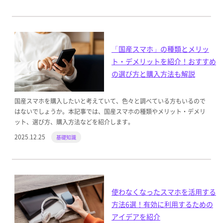
「国産スマホ」の種類とメリッ
ト・デメリットを紹介！おすすめ
の選び方と購入方法も解説
国産スマホを購入したいと考えていて、色々と調べている方もいるので
はないでしょうか。本記事では、国産スマホの種類やメリット・デメリ
ット、選び方、購入方法などを紹介します。
2025.12.25
基礎知識
使わなくなったスマホを活用する
方法6選！有効に利用するための
アイデアを紹介