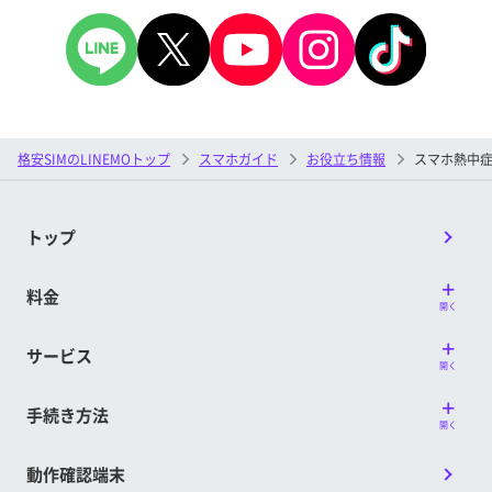
格安SIMのLINEMOトップ
スマホガイド
お役立ち情報
スマホ熱中
トップ
料金
開く
サービス
開く
手続き方法
開く
動作確認端末