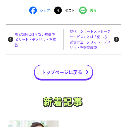
シェア
ポスト
送る
SMS（ショートメッセージ
格安SIMとは？安い理由や
サービス）とは？使い方・
メリット・デメリットを解
送信方法・メリット・デメ
説
リットを徹底解説
トップページに戻る
新着記事
新着記事