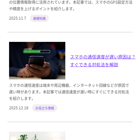
の位置情報取得に活用されています。本記事では、スマホのGPS設定方法
や精度を上げるポイントを紹介します。
2025.11.7
基礎知識
スマホの通信速度が遅い原因は？
すぐできる対処法を解説
スマホの通信速度は端末や周辺機器、インターネット回線などが原因で
遅い時があります。本記事では通信速度が遅い時にすぐにできる対処法
を紹介します。
2025.12.18
お役立ち情報