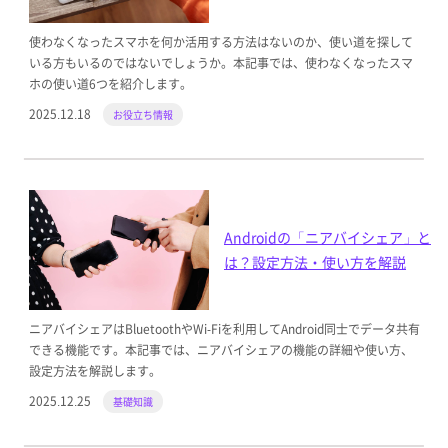
使わなくなったスマホを何か活用する方法はないのか、使い道を探して
いる方もいるのではないでしょうか。本記事では、使わなくなったスマ
ホの使い道6つを紹介します。
2025.12.18
お役立ち情報
Androidの「ニアバイシェア」と
は？設定方法・使い方を解説
ニアバイシェアはBluetoothやWi-Fiを利用してAndroid同士でデータ共有
できる機能です。本記事では、ニアバイシェアの機能の詳細や使い方、
設定方法を解説します。
2025.12.25
基礎知識