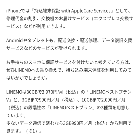
iPhoneでは「持込端末保証 with AppleCare Services」として、
修理代金の割引、交換機のお届けサービス（エクスプレス交換サ
ービス）などが利用できます。
Androidやタブレットも、配送交換・配送修理、データ復旧支援
サービスなどのサービスが受けられます。
お手持ちのスマホに保証サービスを付けたいと考えている方は、
ぜひLINEMOへの乗り換えで、持ち込み端末保証を利用してみて
はいかがでしょうか。
LINEMOは30GBで2,970円/月（税込）の「LINEMOベストプラン
V」と、3GBまで990円／月（税込）、10GBまで2,090円／月
（税込）の段階性の「LINEMOベストプラン」の2種類を用意し
ています。
少ないデータ通信で済むなら3GB990円／月（税込）から利用で
きます。（※1）。