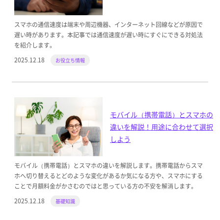
スマホの通信速度は端末や周辺機器、インターネット回線などが原因で
遅い時があります。本記事では通信速度が遅い時にすぐにできる対処法
を紹介します。
2025.12.18
お役立ち情報
モバイル（携帯電話）とスマホの
違いを解説！用途に合わせて選択
しよう
モバイル（携帯電話）とスマホの違いを解説します。携帯電話からスマ
ホへ切り替えるとどのような変化があるか気になる方や、スマホにする
ことで月額料金がかさむのではと思っている方の不安を解消します。
2025.12.18
基礎知識