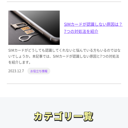
SIMカードが認識しない原因は？
7つの対処法を紹介
SIMカードがどうしても認識してくれないと悩んでいる方もいるのではな
いでしょうか。本記事では、SIMカードが認識しない原因と7つの対処法
を紹介します。
2023.12.7
お役立ち情報
カテゴリ一覧
カテゴリ一覧