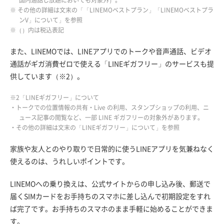
※ その他の詳細は文末の「「LINEMOベストプラン」「LINEMOベストプラ
ンV」について」を参照
※（）内は税込表記
また、LINEMOでは、LINEアプリでのトークや音声通話、ビデオ
通話がギガ消費ゼロで使える「LINEギガフリー」のサービスも提
供しています（※2）。
※2「LINEギガフリー」について
・トークでの位置情報の共有・Live の利用、スタンプショップの利用、ニ
ュース記事の閲覧など、一部 LINE ギガフリーの対象外があります。
・その他の詳細は文末の「LINEギガフリー」について」を参照
家族や友人とのやり取りで日常的に使うLINEアプリを気兼ねなく
使えるのは、うれしいポイントです。
LINEMOへの乗り換えは、公式サイトからの申し込み後、郵送で
届くSIMカードをお手持ちのスマホに差し込んで初期設定をすれ
ば完了です。お手持ちのスマホのまま手軽に始めることができま
す。