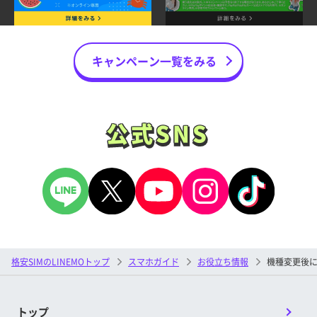
キャンペーン一覧をみる
公式SNS
公式SNS
格安SIMのLINEMOトップ
スマホガイド
お役立ち情報
機種変更後にデ
トップ