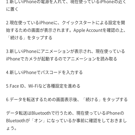
1.新しいiPhoneの電源を入れて、現在使っているiPhoneの近く
に置く
2.現在使っているiPhoneに、クイックスタートによる設定を開
始するための画面が表示されます。Apple Accountを確認の上、
「続ける」をタップする
3.新しいiPhoneにアニメーションが表示され、現在使っている
iPhoneでカメラが起動するのでアニメーションを読み取る
4.新しいiPhoneでパスコードを入力する
5.Face ID、Wi-Fiなど各種設定を進める
6.データを転送するための画面表示後、「続ける」をタップする
データ転送はBluetoothで行うため、現在使っているiPhoneの
Bluetoothが「オン」になっているか事前に確認をしておきまし
ょう。