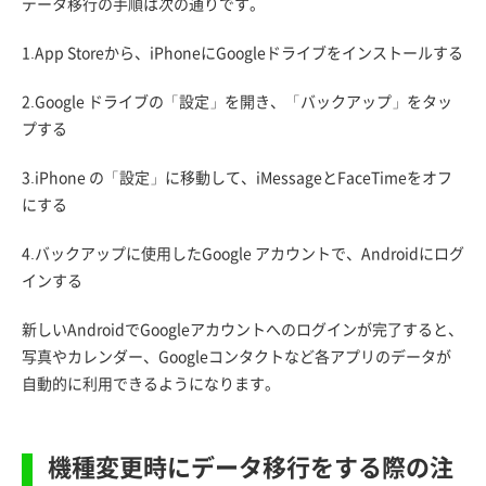
データ移行の手順は次の通りです。
1.App Storeから、iPhoneにGoogleドライブをインストールする
2.Google ドライブの「設定」を開き、「バックアップ」をタッ
プする
3.iPhone の「設定」に移動して、iMessageとFaceTimeをオフ
にする
4.バックアップに使用したGoogle アカウントで、Androidにログ
インする
新しいAndroidでGoogleアカウントへのログインが完了すると、
写真やカレンダー、Googleコンタクトなど各アプリのデータが
自動的に利用できるようになります。
機種変更時にデータ移行をする際の注