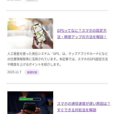
GPSってなに？スマホの設定方
法・精度アップの方法を解説！
人工衛星を使った測位システム「GPS」は、マップアプリやカーナビなど
の位置情報取得に活用されています。本記事では、スマホのGPS設定方法
や精度を上げるポイントを紹介します。
2025.11.7
基礎知識
スマホの通信速度が遅い原因は？
すぐできる対処法を解説