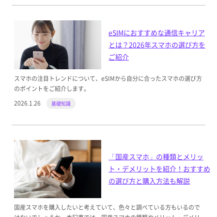
eSIMにおすすめな通信キャリア
とは？2026年スマホの選び方を
ご紹介
スマホの注目トレンドについて、eSIMから自分に合ったスマホの選び方
のポイントをご紹介します。
2026.1.26
基礎知識
「国産スマホ」の種類とメリッ
ト・デメリットを紹介！おすすめ
の選び方と購入方法も解説
国産スマホを購入したいと考えていて、色々と調べている方もいるので