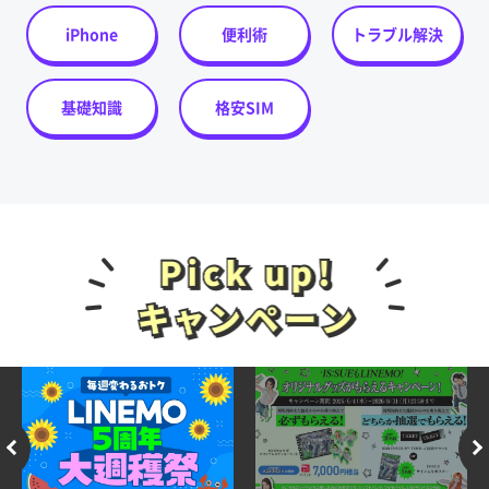
iPhone
便利術
トラブル解決
基礎知識
格安SIM