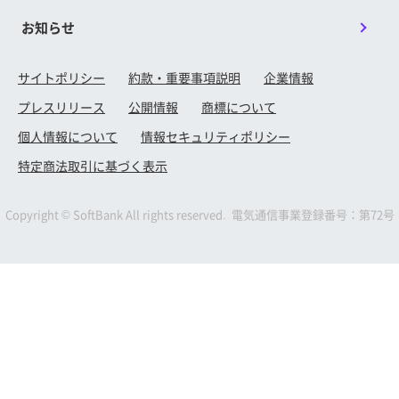
お知らせ
サイトポリシー
約款・重要事項説明
企業情報
プレスリリース
公開情報
商標について
個人情報について
情報セキュリティポリシー
特定商法取引に基づく表示
Copyright © SoftBank All rights reserved. 電気通信事業登録番号：第72号