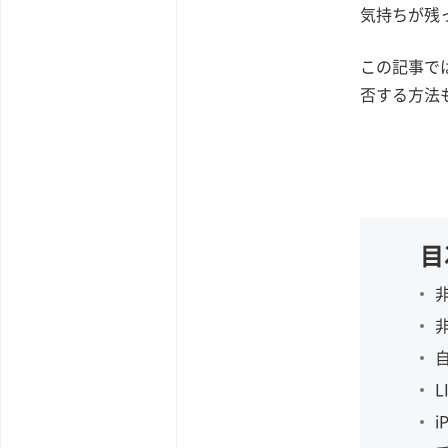
気持ちが残
この記事で
否する方法
目
i