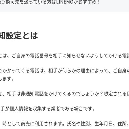
乗り換え先を迷っている方はLINEMOがおすすめ！
知設定とは
とは、ご自身の電話番号を相手に知らせないようしてかける電
でかかってくる電話は、相手が何らかの理由によって、ご自身
します。
ぜ、相手は非通知電話をかけてくるのでしょうか？想定される
相手が個人情報を収集する業者である場合です。
、時として商売に利用されます。氏名や性別、生年月日、住所