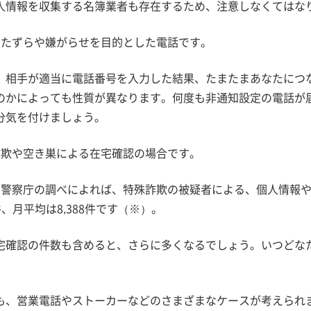
人情報を収集する名簿業者も存在するため、注意しなくてはな
いたずらや嫌がらせを目的とした電話です。
、相手が適当に電話番号を入力した結果、たまたまあなたにつ
のかによっても性質が異なります。何度も非通知設定の電話が
分気を付けましょう。
詐欺や空き巣による在宅確認の場合です。
の警察庁の調べによれば、特殊詐欺の被疑者による、個人情報
5件、月平均は8,388件です（※）。
宅確認の件数も含めると、さらに多くなるでしょう。いつどな
も、営業電話やストーカーなどのさまざまなケースが考えられ