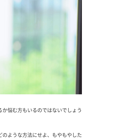
るか悩む方もいるのではないでしょう
どのような方法にせよ、もやもやした