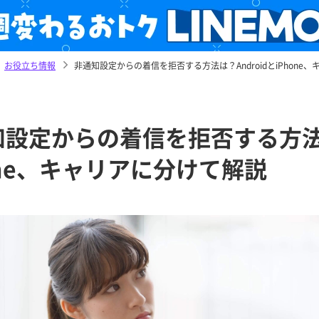
お役立ち情報
非通知設定からの着信を拒否する方法は？AndroidとiPhone
設定からの着信を拒否する方法は
one、キャリアに分けて解説