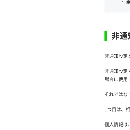
非通
非通知設定
非通知設定
場合に使用
それではな
1つ目は、
個人情報は