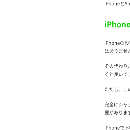
iPhone
iPho
iPhon
はありませ
その代わり
くと良いで
ただし、こ
完全にシャ
要がありま
iPhone