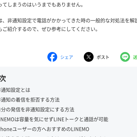
ってしまうのはいうまでもありません。
は、非通知設定で電話がかかってきた時の一般的な対処法を解
もご紹介するので、ぜひ参考にしてください。
シェア
ポスト
次
非通知設定とは
非通知の着信を拒否する方法
自分の発信を非通知設定にする方法
LINEMOは容量を気にせずLINEトークと通話が可能
Phoneユーザーの方へおすすめのLINEMO