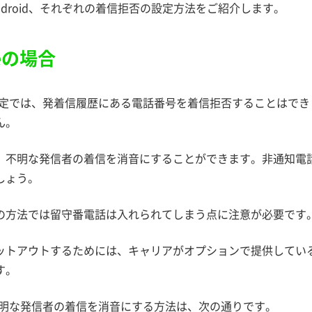
とAndroid、それぞれの着信拒否の設定方法をご紹介します。
neの場合
eの設定では、発着信履歴にある電話番号を着信拒否することはで
ん。
、不明な発信者の着信を消音にすることができます。非通知電
しょう。
の方法では留守番電話は入れられてしまう点に注意が必要です
ットアウトするためには、キャリアがオプションで提供してい
す。
で不明な発信者の着信を消音にする方法は、次の通りです。