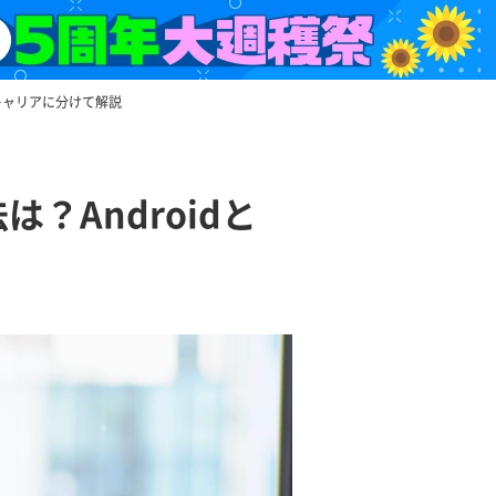
、キャリアに分けて解説
？Androidと