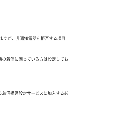
きますが、非通知電話を拒否する項目
話の着信に困っている方は設定してお
。
る着信拒否設定サービスに加入する必