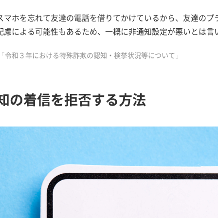
スマホを忘れて友達の電話を借りてかけているから、友達のプ
配慮による可能性もあるため、一概に非通知設定が悪いとは言
「令和３年における特殊詐欺の認知・検挙状況等について」
知の着信を拒否する方法