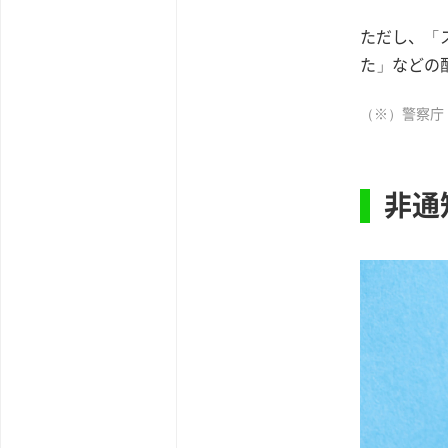
ただし、「
た」などの
（※）警察庁
非通