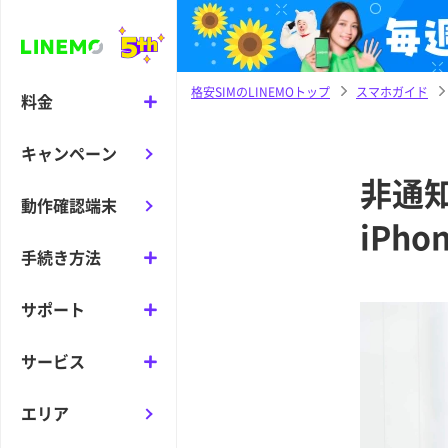
格安SIMのLINEMOトップ
スマホガイド
料金
キャンペーン
非通知
動作確認端末
iPh
手続き方法
サポート
サービス
エリア