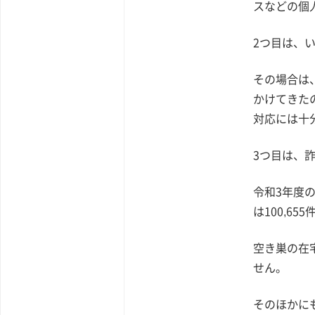
スなどの個
2つ目は、
その場合は
かけてきた
対応には十
3つ目は、
令和3年度
は100,65
空き巣の在
せん。
そのほかに