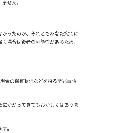
りません。
ながったのか、それともあなた宛てに
届く場合は後者の可能性があるため、
や現金の保有状況などを探る予兆電話
たにかかってきてもおかしくはありま
ます。