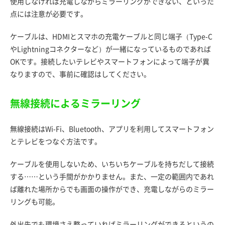
使用しなければ充電しながらミラーリングができない、といった
点には注意が必要です。
ケーブルは、HDMIとスマホの充電ケーブルと同じ端子（Type-C
やLightningコネクターなど）が一緒になっているものであれば
OKです。接続したいテレビやスマートフォンによって端子が異
なりますので、事前に確認はしてください。
無線接続によるミラーリング
無線接続はWi-Fi、Bluetooth、アプリを利用してスマートフォン
とテレビをつなぐ方法です。
ケーブルを使用しないため、いちいちケーブルを持ちだして接続
する……という手間がかかりません。また、一定の範囲内であれ
ば離れた場所からでも画面の操作ができ、充電しながらのミラー
リングも可能。
外出先でも環境さえ整っていればミラーリングができるというの