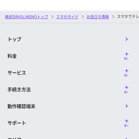
スマホでテ
格安SIMのLINEMOトップ
スマホガイド
お役立ち情報
トップ
料金
開く
サービス
開く
手続き方法
開く
動作確認端末
サポート
開く