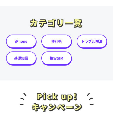
カテゴリ一覧
カテゴリ一覧
iPhone
便利術
トラブル解決
基礎知識
格安SIM