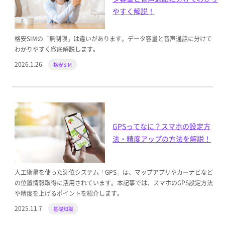
やすく解説！
格安SIMの「無制限」は違いがあります。データ容量と音声通話に分けて
わかりやすく徹底解説します。
2026.1.26
格安SIM
GPSってなに？スマホの設定方
法・精度アップの方法を解説！
人工衛星を使った測位システム「GPS」は、マップアプリやカーナビなど
の位置情報取得に活用されています。本記事では、スマホのGPS設定方法
や精度を上げるポイントを紹介します。
2025.11.7
基礎知識