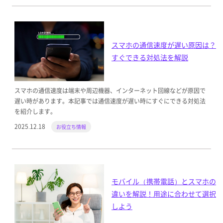
スマホの通信速度が遅い原因は？
すぐできる対処法を解説
スマホの通信速度は端末や周辺機器、インターネット回線などが原因で
遅い時があります。本記事では通信速度が遅い時にすぐにできる対処法
を紹介します。
2025.12.18
お役立ち情報
モバイル（携帯電話）とスマホの
違いを解説！用途に合わせて選択
しよう