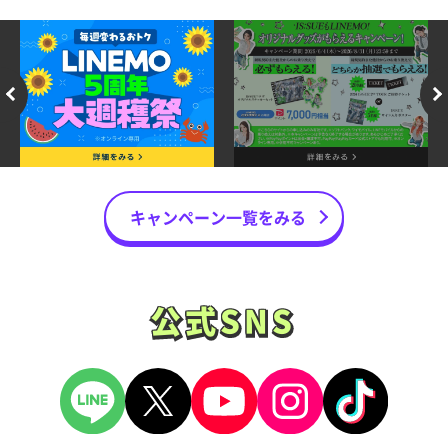
キャンペーン一覧をみる
公式SNS
公式SNS