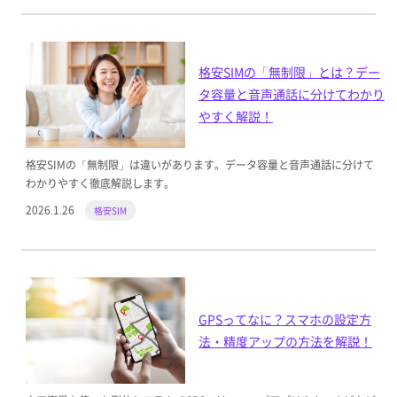
格安SIMの「無制限」とは？デー
タ容量と音声通話に分けてわかり
やすく解説！
格安SIMの「無制限」は違いがあります。データ容量と音声通話に分けて
わかりやすく徹底解説します。
2026.1.26
格安SIM
GPSってなに？スマホの設定方
法・精度アップの方法を解説！