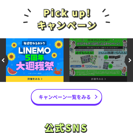
キャンペーン一覧をみる
公式SNS
公式SNS