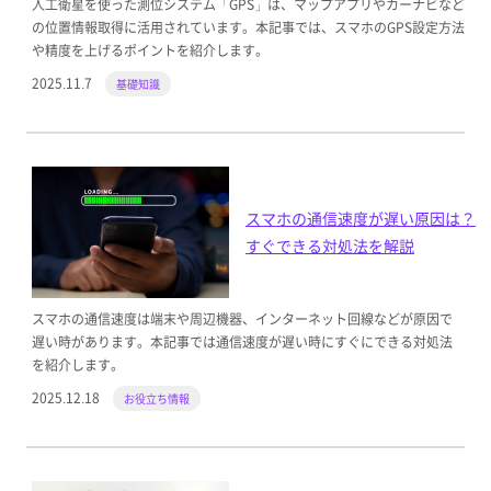
人工衛星を使った測位システム「GPS」は、マップアプリやカーナビなど
の位置情報取得に活用されています。本記事では、スマホのGPS設定方法
や精度を上げるポイントを紹介します。
2025.11.7
基礎知識
スマホの通信速度が遅い原因は？
すぐできる対処法を解説
スマホの通信速度は端末や周辺機器、インターネット回線などが原因で
遅い時があります。本記事では通信速度が遅い時にすぐにできる対処法
を紹介します。
2025.12.18
お役立ち情報