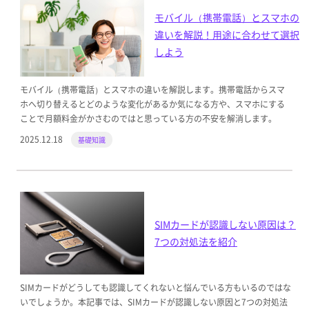
モバイル（携帯電話）とスマホの
違いを解説！用途に合わせて選択
しよう
モバイル（携帯電話）とスマホの違いを解説します。携帯電話からスマ
ホへ切り替えるとどのような変化があるか気になる方や、スマホにする
ことで月額料金がかさむのではと思っている方の不安を解消します。
2025.12.18
基礎知識
SIMカードが認識しない原因は？
7つの対処法を紹介
SIMカードがどうしても認識してくれないと悩んでいる方もいるのではな
いでしょうか。本記事では、SIMカードが認識しない原因と7つの対処法