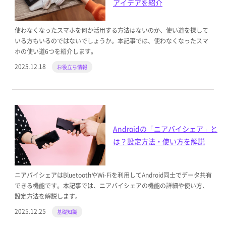
アイデアを紹介
使わなくなったスマホを何か活用する方法はないのか、使い道を探して
いる方もいるのではないでしょうか。本記事では、使わなくなったスマ
ホの使い道6つを紹介します。
2025.12.18
お役立ち情報
Androidの「ニアバイシェア」と
は？設定方法・使い方を解説
ニアバイシェアはBluetoothやWi-Fiを利用してAndroid同士でデータ共有
できる機能です。本記事では、ニアバイシェアの機能の詳細や使い方、
設定方法を解説します。
2025.12.25
基礎知識