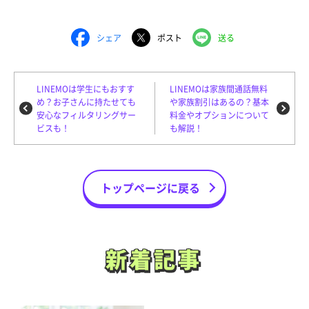
シェア
ポスト
送る
LINEMOは学生にもおすす
LINEMOは家族間通話無料
め？お子さんに持たせても
や家族割引はあるの？基本
安心なフィルタリングサー
料金やオプションについて
ビスも！
も解説！
トップページに戻る
新着記事
新着記事