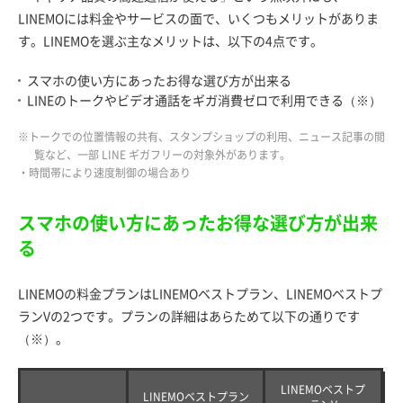
LINEMOには料金やサービスの面で、いくつもメリットがありま
す。LINEMOを選ぶ主なメリットは、以下の4点です。
スマホの使い方にあったお得な選び方が出来る
LINEのトークやビデオ通話をギガ消費ゼロで利用できる（※）
※トークでの位置情報の共有、スタンプショップの利用、ニュース記事の閲
覧など、一部 LINE ギガフリーの対象外があります。
・時間帯により速度制御の場合あり
スマホの使い方にあったお得な選び方が出来
る
LINEMOの料金プランはLINEMOベストプラン、LINEMOベストプ
ランVの2つです。プランの詳細はあらためて以下の通りです
（※）。
LINEMOベストプ
LINEMOベストプラン