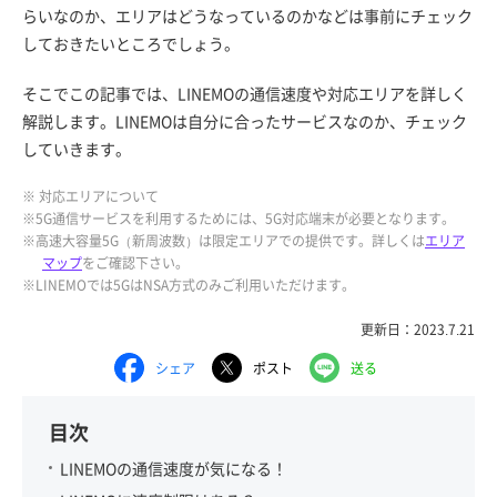
らいなのか、エリアはどうなっているのかなどは事前にチェック
しておきたいところでしょう。
そこでこの記事では、LINEMOの通信速度や対応エリアを詳しく
解説します。LINEMOは自分に合ったサービスなのか、チェック
していきます。
※ 対応エリアについて
※5G通信サービスを利用するためには、5G対応端末が必要となります。
※高速大容量5G（新周波数）は限定エリアでの提供です。詳しくは
エリア
マップ
をご確認下さい。
※LINEMOでは5GはNSA方式のみご利用いただけます。
更新日：2023.7.21
シェア
ポスト
送る
目次
LINEMOの通信速度が気になる！