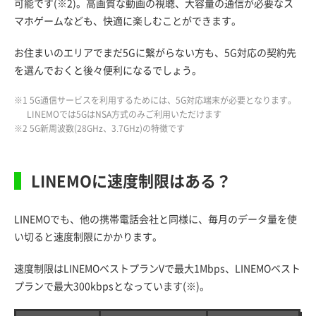
可能です(※2)。高画質な動画の視聴、大容量の通信が必要なス
マホゲームなども、快適に楽しむことができます。
お住まいのエリアでまだ5Gに繋がらない方も、5G対応の契約先
を選んでおくと後々便利になるでしょう。
※1 5G通信サービスを利用するためには、5G対応端末が必要となります。
LINEMOでは5GはNSA方式のみご利用いただけます
※2 5G新周波数(28GHz、3.7GHz)の特徴です
LINEMOに速度制限はある？
LINEMOでも、他の携帯電話会社と同様に、毎月のデータ量を使
い切ると速度制限にかかります。
速度制限はLINEMOベストプランVで最大1Mbps、LINEMOベスト
プランで最大300kbpsとなっています(※)。