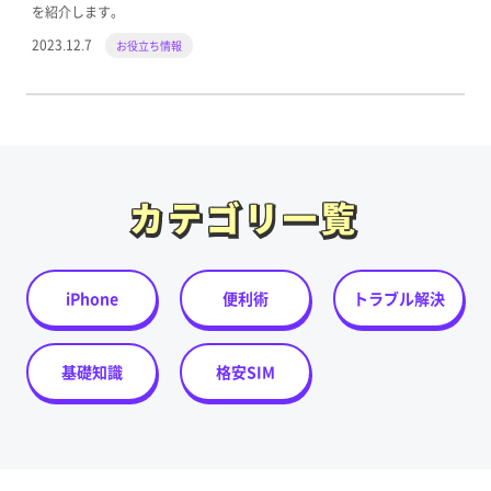
を紹介します。
2023.12.7
お役立ち情報
カテゴリ一覧
カテゴリ一覧
iPhone
便利術
トラブル解決
基礎知識
格安SIM