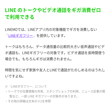
LINE のトークやビデオ通話をギガ消費ゼロ
で利用できる
LINEMOでは、LINEアプリ内の対象機能でギガを消費しない
「
LINEギガフリー
」を提供しています。
トークはもちろん、データ通信量の比較的大きい音声通話やビデ
オ通話も、LINEギガフリーの対象です。ビデオ通話を長時間使う
場合でも、もちろんギガは消費されません。
時間を気にせず家族や友人とLINEで通話がたのしめるのはうれし
いですよね。
※「LINEギガフリー」について
・トークでの位置情報の共有、スタンプショップの利用、ニュース記事の閲
覧など、一部 LINE ギガフリーの対象外があります。
・その他の詳細は文末の※2を参照