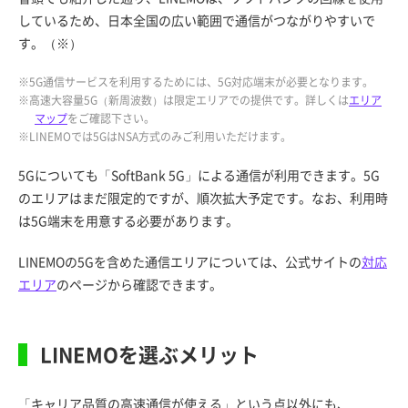
しているため、日本全国の広い範囲で通信がつながりやすいで
す。（※）
※5G通信サービスを利用するためには、5G対応端末が必要となります。
※高速大容量5G（新周波数）は限定エリアでの提供です。詳しくは
エリア
マップ
をご確認下さい。
※LINEMOでは5GはNSA方式のみご利用いただけます。
5Gについても「SoftBank 5G」による通信が利用できます。5G
のエリアはまだ限定的ですが、順次拡大予定です。なお、利用時
は5G端末を用意する必要があります。
LINEMOの5Gを含めた通信エリアについては、公式サイトの
対応
エリア
のページから確認できます。
LINEMOを選ぶメリット
「キャリア品質の高速通信が使える」という点以外にも、