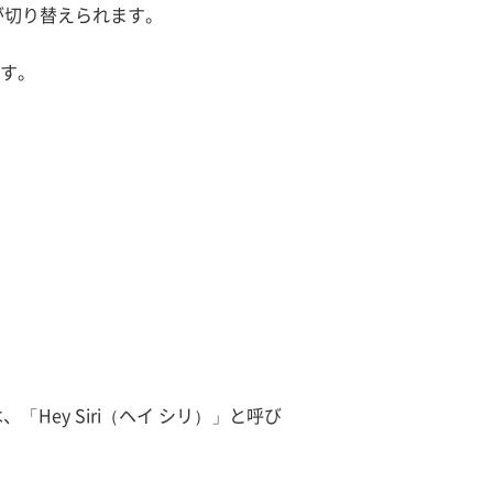
が切り替えられます。
です。
「Hey Siri（ヘイ シリ）」と呼び