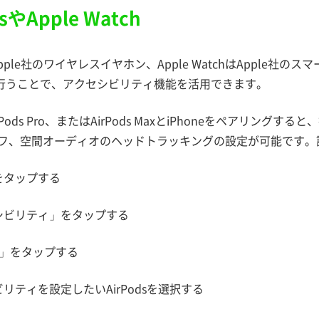
dsやApple Watch
はApple社のワイヤレスイヤホン、Apple WatchはApple社の
行うことで、アクセシビリティ機能を活用できます。
Pods Pro、またはAirPods MaxとiPhoneをペアリン
オフ、空間オーディオのヘッドトラッキングの設定が可能です。
をタップする
セシビリティ」をタップする
ods」をタップする
ビリティを設定したいAirPodsを選択する