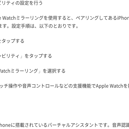
シビリティの設定を行う
le Watchミラーリングを使用すると、ペアリングしてあるiPhone
ます。設定手順は、以下のとおりです。
をタップする
セシビリティ」をタップする
e Watchミラーリング」を選択する
のタッチ操作や音声コントロールなどの支援機能でApple Watc
、iPhoneに搭載されているバーチャルアシスタントです。音声