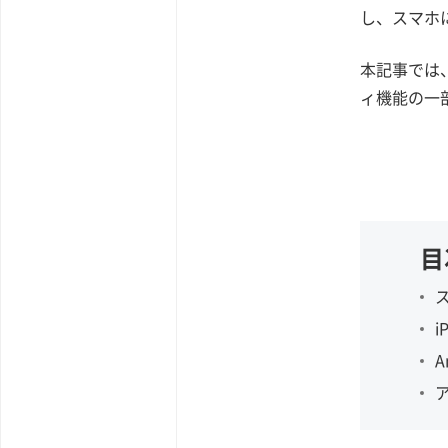
し、スマホ
本記事では、
ィ機能の一
目
ア