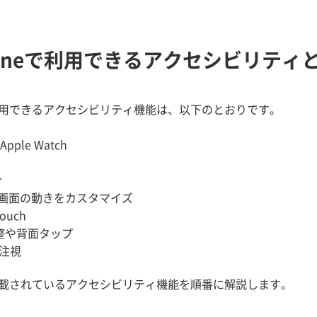
honeで利用できるアクセシビリティ
で利用できるアクセシビリティ機能は、以下のとおりです。
Apple Watch
r
eの画面の動きをカスタマイズ
Touch
整や背面タップ
と注視
に搭載されているアクセシビリティ機能を順番に解説します。