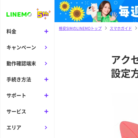
格安SIMのLINEMOトップ
スマホガイド
料金
キャンペーン
アク
動作確認端末
設定
手続き方法
サポート
サービス
エリア