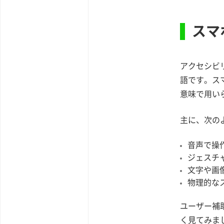
スマ
アクセシビリ
語です。ス
意味で用い
主に、次の
音声で操
ジェスチ
文字や画
物理的な
ユーザー補助
く見てみま