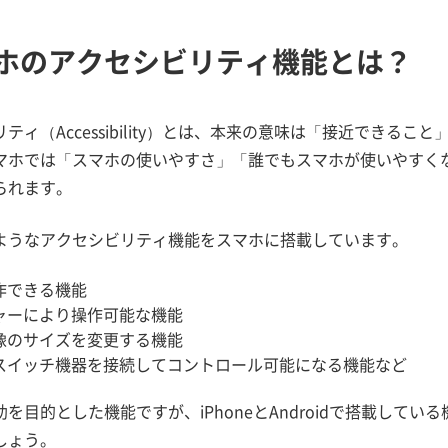
ホのアクセシビリティ機能とは？
ティ（Accessibility）とは、本来の意味は「接近できる
マホでは「スマホの使いやすさ」「誰でもスマホが使いやすく
られます。
ようなアクセシビリティ機能をスマホに搭載しています。
作できる機能
ャーにより操作可能な機能
像のサイズを変更する機能
スイッチ機器を接続してコントロール可能になる機能など
を目的とした機能ですが、iPhoneとAndroidで搭載して
しょう。