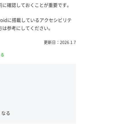
前に確認しておくことが重要です。
roidに搭載しているアクセシビリテ
方は参考にしてください。
更新日：2026.1.7
送る
くなる