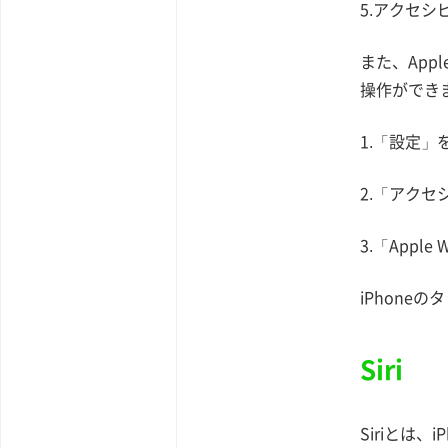
5.アクセ
また、App
操作ができ
1.「設定」
2.「アク
3.「Appl
iPhone
Siri
Siriとは