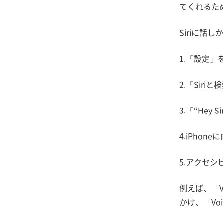
てくれるた
Siriに
1.「設定」
2.「Siri
3.「“Hey
4.iPhon
5.アクセ
例えば、「V
かけ、「Vo