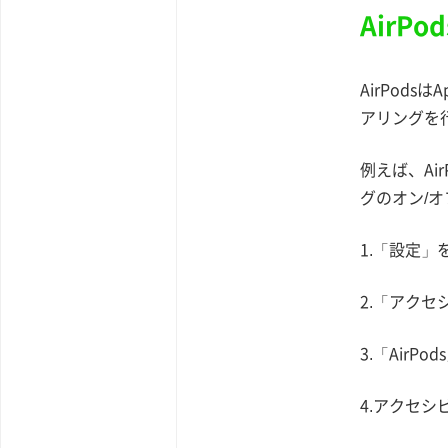
AirPo
AirPods
アリングを
例えば、Air
グのオン/
1.「設定」
2.「アク
3.「AirP
4.アクセシ