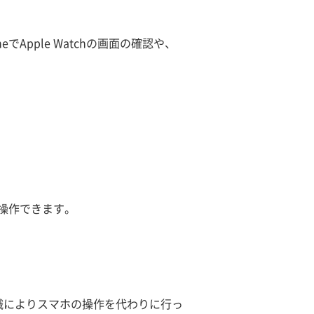
でApple Watchの画面の確認や、
hを操作できます。
認識によりスマホの操作を代わりに行っ