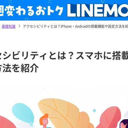
基礎知識
アクセシビリティとは？iPhone・Androidの搭載機能や設定方法を
セシビリティとは？スマホに搭
方法を紹介