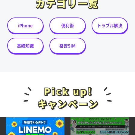
カテゴリ一覧
カテゴリ一覧
iPhone
便利術
トラブル解決
基礎知識
格安SIM