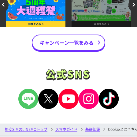
キャンペーン一覧をみる
公式SNS
公式SNS
格安SIMのLINEMOトップ
スマホガイド
基礎知識
Cookieとは