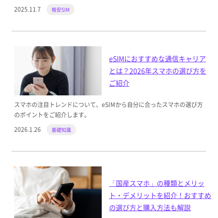
2025.11.7
格安SIM
eSIMにおすすめな通信キャリア
とは？2026年スマホの選び方を
ご紹介
スマホの注目トレンドについて、eSIMから自分に合ったスマホの選び方
のポイントをご紹介します。
2026.1.26
基礎知識
「国産スマホ」の種類とメリッ
ト・デメリットを紹介！おすすめ
の選び方と購入方法も解説