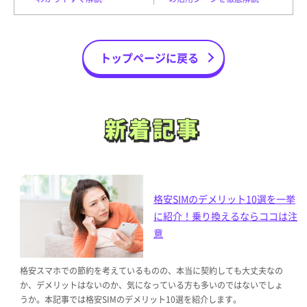
トップページに戻る
新着記事
新着記事
格安SIMのデメリット10選を一挙
に紹介！乗り換えるならココは注
意
格安スマホでの節約を考えているものの、本当に契約しても大丈夫なの
か、デメリットはないのか、気になっている方も多いのではないでしょ
うか。本記事では格安SIMのデメリット10選を紹介します。