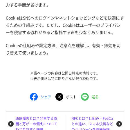
力する手間が省けます。
CookieはSNSへのログインやネットショッピングなどを快適にす
るための仕組みです。ただし、Cookieはユーザーのプライバシ
ーを侵害する恐れがあると指摘する声も少なくありません。
Cookieの仕組みや設定方法、注意点を理解し、有効・無効を切
り替えて使いましょう。
※当ページの内容は公開日時点の情報です。
※表示価格は特に断りがない限り税込です。
シェア
ポスト
送る
通信障害とは？発生する原
NFCとは？仕組み・FeliCa
因と万が一の備えについて
との違い、スマホ決済など
わかりやすく解説
の活用シーンを徹底解説