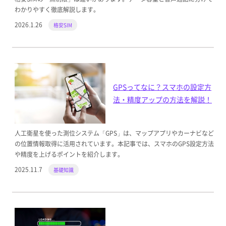
わかりやすく徹底解説します。
2026.1.26
格安SIM
GPSってなに？スマホの設定方
法・精度アップの方法を解説！
人工衛星を使った測位システム「GPS」は、マップアプリやカーナビなど
の位置情報取得に活用されています。本記事では、スマホのGPS設定方法
や精度を上げるポイントを紹介します。
2025.11.7
基礎知識