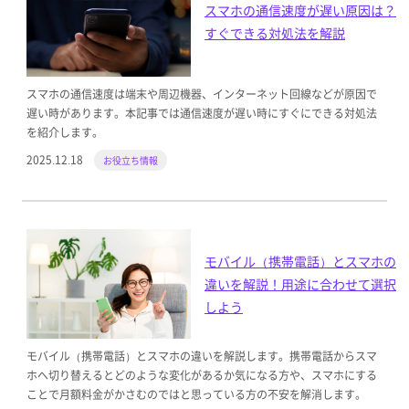
スマホの通信速度が遅い原因は？
すぐできる対処法を解説
スマホの通信速度は端末や周辺機器、インターネット回線などが原因で
遅い時があります。本記事では通信速度が遅い時にすぐにできる対処法
を紹介します。
2025.12.18
お役立ち情報
モバイル（携帯電話）とスマホの
違いを解説！用途に合わせて選択
しよう
モバイル（携帯電話）とスマホの違いを解説します。携帯電話からスマ
ホへ切り替えるとどのような変化があるか気になる方や、スマホにする
ことで月額料金がかさむのではと思っている方の不安を解消します。