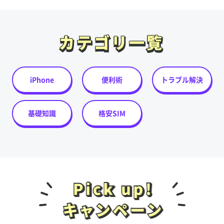
カテゴリ一覧
カテゴリ一覧
iPhone
便利術
トラブル解決
基礎知識
格安SIM