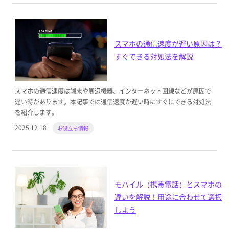
スマホの通信速度が遅い原因は？
すぐできる対処法を解説
スマホの通信速度は端末や周辺機器、インターネット回線などが原因で
遅い時があります。本記事では通信速度が遅い時にすぐにできる対処法
を紹介します。
2025.12.18
お役立ち情報
モバイル（携帯電話）とスマホの
違いを解説！用途に合わせて選択
しよう