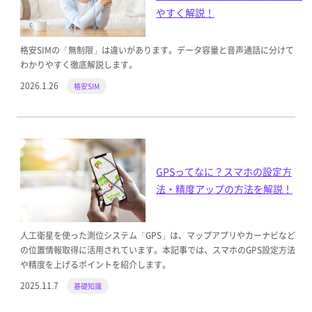
やすく解説！
格安SIMの「無制限」は違いがあります。データ容量と音声通話に分けて
わかりやすく徹底解説します。
2026.1.26
格安SIM
GPSってなに？スマホの設定方
法・精度アップの方法を解説！
人工衛星を使った測位システム「GPS」は、マップアプリやカーナビなど
の位置情報取得に活用されています。本記事では、スマホのGPS設定方法
や精度を上げるポイントを紹介します。
2025.11.7
基礎知識