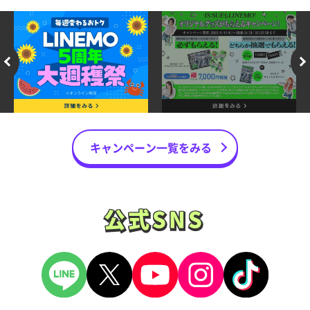
キャンペーン一覧をみる
公式SNS
公式SNS