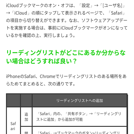
iCloudブックマークのオン・オフは、「設定」→「[ユーザ名]」
→「iCloud」の順にタップして表示されるページで、「Safari」
の項目から切り替えができます。なお、ソフトウェアアップデー
トを実施する場合は、事前にiCloudブックマークがオンになって
いるかを確認の上、実行しましょう。
リーディングリストがどこにあるか分からな
い場合はどうすれば良い？
iPhoneのSafari、Chromeでリーディングリストのある場所をあ
らためてまとめると、次の通りです。
リーディングリストへの追加
「Safari」内の、「共有ボタン」→「リーディングリ
追
加
ストに追加」から追加が可能
Saf
ari
「Safari」→ブックマークのボタン>リーディングリ
閲