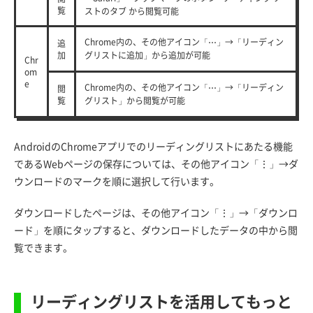
覧
ストのタブ から閲覧可能
Chrome内の、その他アイコン「⋯」→「リーディン
追
加
グリストに追加」から追加が可能
Chr
om
e
Chrome内の、その他アイコン「⋯」→「リーディン
閲
覧
グリスト」から閲覧が可能
AndroidのChromeアプリでのリーディングリストにあたる機能
であるWebページの保存については、その他アイコン「⋮」→ダ
ウンロードのマークを順に選択して行います。
ダウンロードしたページは、その他アイコン「⋮」→「ダウンロ
ード」を順にタップすると、ダウンロードしたデータの中から閲
覧できます。
リーディングリストを活用してもっと