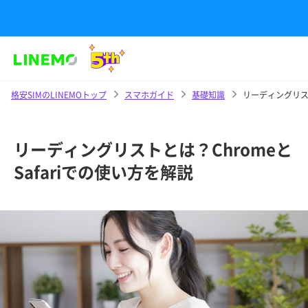
格安SIMのLINEMOトップ
スマホガイド
基礎知識
リーディングリスト
リーディングリストとは？Chromeと
Safariでの使い方を解説