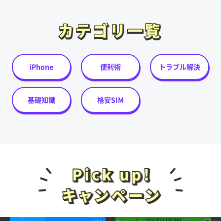
カテゴリ一覧
カテゴリ一覧
iPhone
便利術
トラブル解決
基礎知識
格安SIM