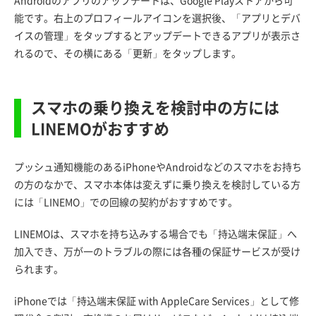
Androidのアプリのアップデートは、Google Playストアから可
能です。右上のプロフィールアイコンを選択後、「アプリとデバ
イスの管理」をタップするとアップデートできるアプリが表示さ
れるので、その横にある「更新」をタップします。
スマホの乗り換えを検討中の方には
LINEMOがおすすめ
プッシュ通知機能のあるiPhoneやAndroidなどのスマホをお持ち
の方のなかで、スマホ本体は変えずに乗り換えを検討している方
には「LINEMO」での回線の契約がおすすめです。
LINEMOは、スマホを持ち込みする場合でも「持込端末保証」へ
加入でき、万が一のトラブルの際には各種の保証サービスが受け
られます。
iPhoneでは「持込端末保証 with AppleCare Services」として修