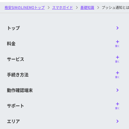
格安SIMのLINEMOトップ
スマホガイド
基礎知識
プッシュ通知とは？
トップ
料金
開く
サービス
開く
手続き方法
開く
動作確認端末
サポート
開く
エリア