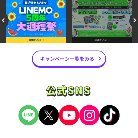
キャンペーン一覧をみる
公式SNS
公式SNS