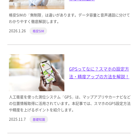
格安SIMの「無制限」は違いがあります。データ容量と音声通話に分けて
わかりやすく徹底解説します。
2026.1.26
格安SIM
GPSってなに？スマホの設定方
法・精度アップの方法を解説！
人工衛星を使った測位システム「GPS」は、マップアプリやカーナビなど
の位置情報取得に活用されています。本記事では、スマホのGPS設定方法
や精度を上げるポイントを紹介します。
2025.11.7
基礎知識