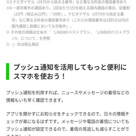
※3 ナビダイヤル（0570から始まる番号）など異なる料金の電話番号あり
※4 一部対象外の通話あり。1回当たり5分を超える国内通話の場合、従量制
（20円（税込み22円）／30秒）。ナビダイヤル（0570から始まる番
号）など異なる料金の電話番号あり（これらの電話番号は1回5分以内の
国内通話し放題においても対象外）。
※ その他の詳細は文末の「「LINEMOベストプラン」「LINEMOベストプラ
ンV」について」を参照
※（）内は税込表記
プッシュ通知を活用してもっと便利に
スマホを使おう！
プッシュ通知を利用すれば、ニュースやメッセージの着信などの
情報もいち早く確認できます。
アプリを開かずにお知らせをチェックできるので、日々の情報チ
ェックが楽になるはずです。メッセージや電話の着信についても
プッシュ通知が設定できるので、着信の見逃しも減らすことがで