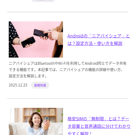
Androidの「ニアバイシェア」と
は？設定方法・使い方を解説
ニアバイシェアはBluetoothやWi-Fiを利用してAndroid同士でデータ共有
できる機能です。本記事では、ニアバイシェアの機能の詳細や使い方、
設定方法を解説します。
2025.12.25
基礎知識
格安SIMの「無制限」とは？デー
タ容量と音声通話に分けてわかり
やすく解説！