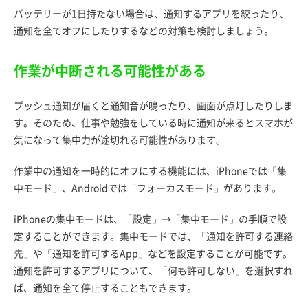
バッテリーが1日持たない場合は、通知するアプリを絞ったり、
通知を全てオフにしたりするなどの対策も検討しましょう。
作業が中断される可能性がある
プッシュ通知が届くと通知音が鳴ったり、画面が点灯したりしま
す。そのため、仕事や勉強をしている時に通知が来るとスマホが
気になって集中力が途切れる可能性があります。
作業中の通知を一時的にオフにする機能には、iPhoneでは「集
中モード」、Androidでは「フォーカスモード」があります。
iPhoneの集中モードは、「設定」→「集中モード」の手順で設
定することができます。集中モードでは、「通知を許可する連絡
先」や「通知を許可するApp」などを設定することが可能です。
通知を許可するアプリについて、「何も許可しない」を選択すれ
ば、通知を全て停止することもできます。