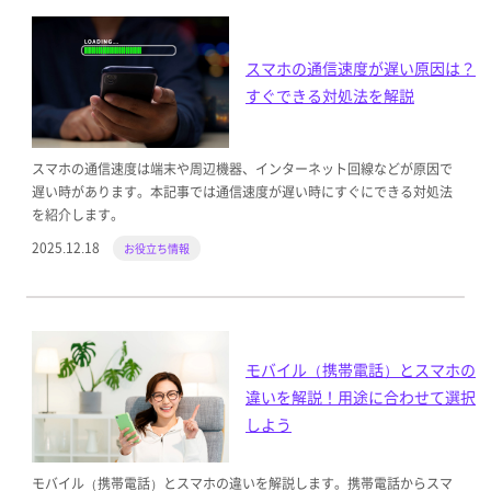
スマホの通信速度が遅い原因は？
すぐできる対処法を解説
スマホの通信速度は端末や周辺機器、インターネット回線などが原因で
遅い時があります。本記事では通信速度が遅い時にすぐにできる対処法
を紹介します。
2025.12.18
お役立ち情報
モバイル（携帯電話）とスマホの
違いを解説！用途に合わせて選択
しよう
モバイル（携帯電話）とスマホの違いを解説します。携帯電話からスマ