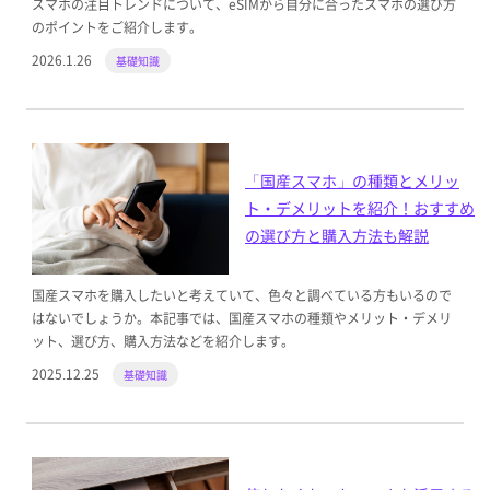
スマホの注目トレンドについて、eSIMから自分に合ったスマホの選び方
のポイントをご紹介します。
2026.1.26
基礎知識
「国産スマホ」の種類とメリッ
ト・デメリットを紹介！おすすめ
の選び方と購入方法も解説
国産スマホを購入したいと考えていて、色々と調べている方もいるので
はないでしょうか。本記事では、国産スマホの種類やメリット・デメリ
ット、選び方、購入方法などを紹介します。
2025.12.25
基礎知識