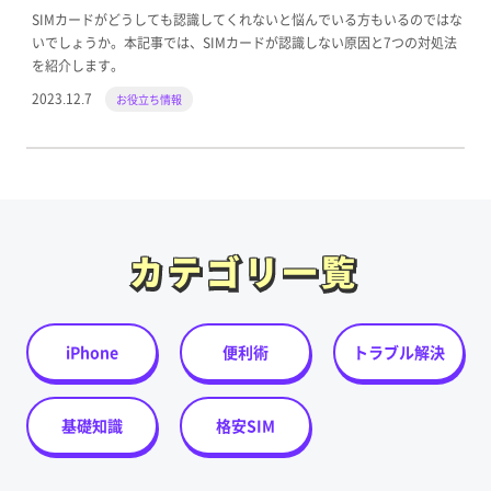
SIMカードがどうしても認識してくれないと悩んでいる方もいるのではな
いでしょうか。本記事では、SIMカードが認識しない原因と7つの対処法
を紹介します。
2023.12.7
お役立ち情報
カテゴリ一覧
カテゴリ一覧
iPhone
便利術
トラブル解決
基礎知識
格安SIM