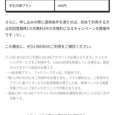
学生/月額プラン
480円
さらに、申し込みの際に適用条件を満たせば、初めて利用する方
は初回登録時1カ月無料が6カ月無料になるキャンペーンを開催中
です（※）。
この機会に、ぜひLINEMOのご利用をご検討ください。
※ LINE MUSICのご利用にはLINEアカウントが必要となります。フィルタ
リングサービスをご利用中で、LINEの利用を制限している場合は、個別
のカスタマイズ設定が必要です。
・一般/年額プラン、ファミリープランは、対象外です。
・既にLINE MUSICをご利用中のお客さまも、プラン解約の上、ご利用中の
プランに基づくサービスの利用期間が満了した後、専用ページから再度
対象プランにご加入いただくことで対象となります。
・過去に同一のLINEアカウントで6カ月無料の適用を受けたことがない方が
対象です。