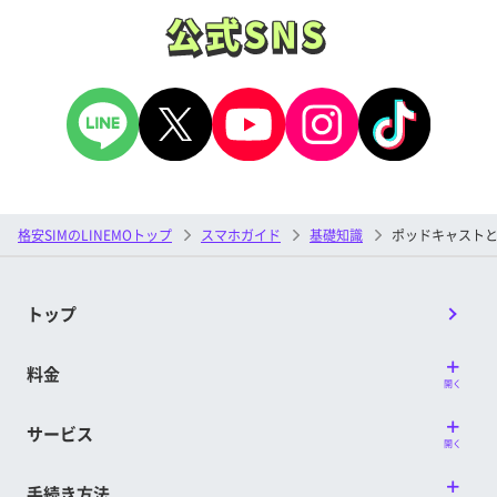
公式SNS
公式SNS
格安SIMのLINEMOトップ
スマホガイド
基礎知識
ポッドキャスト
トップ
料金
開く
サービス
開く
手続き方法