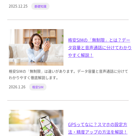
2025.12.25
基礎知識
格安SIMの「無制限」とは？デー
タ容量と音声通話に分けてわかり
やすく解説！
格安SIMの「無制限」は違いがあります。データ容量と音声通話に分けて
わかりやすく徹底解説します。
2026.1.26
格安SIM
GPSってなに？スマホの設定方
法・精度アップの方法を解説！