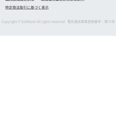
特定商法取引に基づく表示
Copyright © SoftBank All rights reserved. 電気通信事業登録番号：第72号