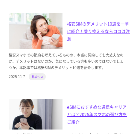
格安SIMのデメリット10選を一挙
に紹介！乗り換えるならココは注
意
格安スマホでの節約を考えているものの、本当に契約しても大丈夫なの
か、デメリットはないのか、気になっている方も多いのではないでしょ
うか。本記事では格安SIMのデメリット10選を紹介します。
2025.11.7
格安SIM
eSIMにおすすめな通信キャリア
とは？2026年スマホの選び方を
ご紹介