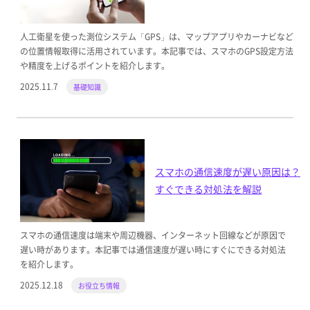
人工衛星を使った測位システム「GPS」は、マップアプリやカーナビなど
の位置情報取得に活用されています。本記事では、スマホのGPS設定方法
や精度を上げるポイントを紹介します。
2025.11.7
基礎知識
スマホの通信速度が遅い原因は？
すぐできる対処法を解説
スマホの通信速度は端末や周辺機器、インターネット回線などが原因で
遅い時があります。本記事では通信速度が遅い時にすぐにできる対処法
を紹介します。
2025.12.18
お役立ち情報