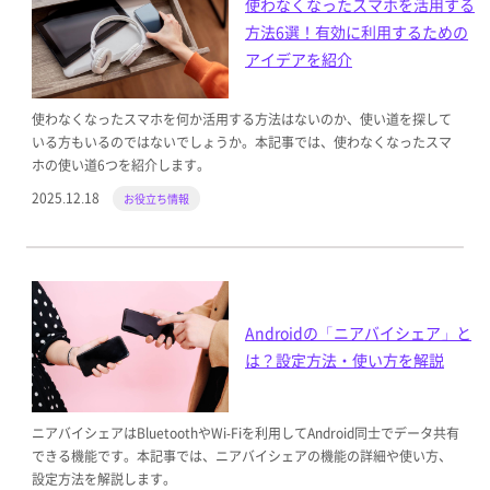
使わなくなったスマホを活用する
方法6選！有効に利用するための
アイデアを紹介
使わなくなったスマホを何か活用する方法はないのか、使い道を探して
いる方もいるのではないでしょうか。本記事では、使わなくなったスマ
ホの使い道6つを紹介します。
2025.12.18
お役立ち情報
Androidの「ニアバイシェア」と
は？設定方法・使い方を解説
ニアバイシェアはBluetoothやWi-Fiを利用してAndroid同士でデータ共有
できる機能です。本記事では、ニアバイシェアの機能の詳細や使い方、
設定方法を解説します。