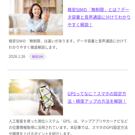
格安SIMの「無制限」とは？デー
タ容量と音声通話に分けてわかり
やすく解説！
格安SIMの「無制限」は違いがあります。データ容量と音声通話に分けて
わかりやすく徹底解説します。
2026.1.26
格安SIM
GPSってなに？スマホの設定方
法・精度アップの方法を解説！
人工衛星を使った測位システム「GPS」は、マップアプリやカーナビなど
の位置情報取得に活用されています。本記事では、スマホのGPS設定方法
や精度を上げるポイントを紹介します。