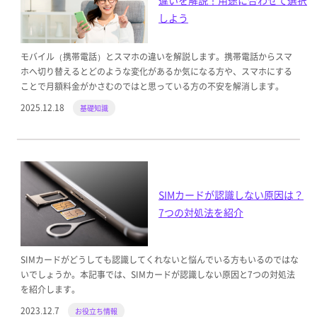
違いを解説！用途に合わせて選択
しよう
モバイル（携帯電話）とスマホの違いを解説します。携帯電話からスマ
ホへ切り替えるとどのような変化があるか気になる方や、スマホにする
ことで月額料金がかさむのではと思っている方の不安を解消します。
2025.12.18
基礎知識
SIMカードが認識しない原因は？
7つの対処法を紹介
SIMカードがどうしても認識してくれないと悩んでいる方もいるのではな
いでしょうか。本記事では、SIMカードが認識しない原因と7つの対処法
を紹介します。
2023.12.7
お役立ち情報