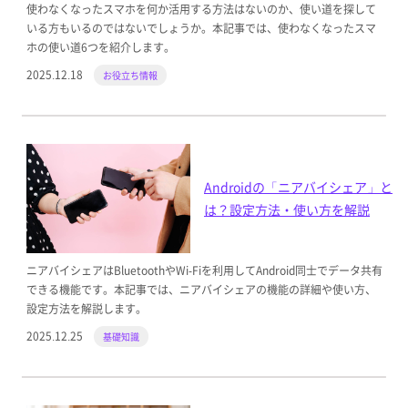
使わなくなったスマホを何か活用する方法はないのか、使い道を探して
いる方もいるのではないでしょうか。本記事では、使わなくなったスマ
ホの使い道6つを紹介します。
2025.12.18
お役立ち情報
Androidの「ニアバイシェア」と
は？設定方法・使い方を解説
ニアバイシェアはBluetoothやWi-Fiを利用してAndroid同士でデータ共有
できる機能です。本記事では、ニアバイシェアの機能の詳細や使い方、
設定方法を解説します。
2025.12.25
基礎知識