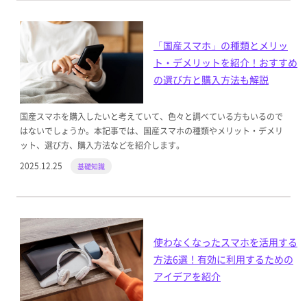
「国産スマホ」の種類とメリッ
ト・デメリットを紹介！おすすめ
の選び方と購入方法も解説
国産スマホを購入したいと考えていて、色々と調べている方もいるので
はないでしょうか。本記事では、国産スマホの種類やメリット・デメリ
ット、選び方、購入方法などを紹介します。
2025.12.25
基礎知識
使わなくなったスマホを活用する
方法6選！有効に利用するための
アイデアを紹介