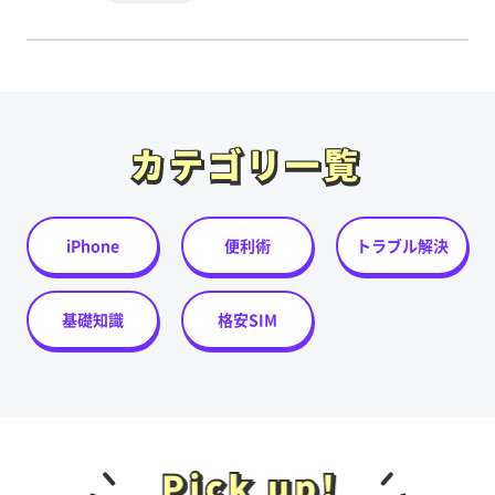
カテゴリ一覧
カテゴリ一覧
iPhone
便利術
トラブル解決
基礎知識
格安SIM