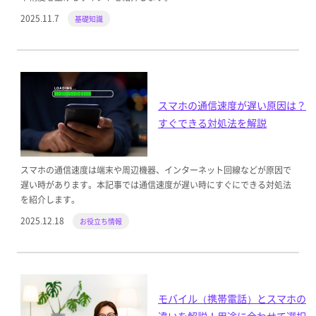
2025.11.7
基礎知識
スマホの通信速度が遅い原因は？
すぐできる対処法を解説
スマホの通信速度は端末や周辺機器、インターネット回線などが原因で
遅い時があります。本記事では通信速度が遅い時にすぐにできる対処法
を紹介します。
2025.12.18
お役立ち情報
モバイル（携帯電話）とスマホの