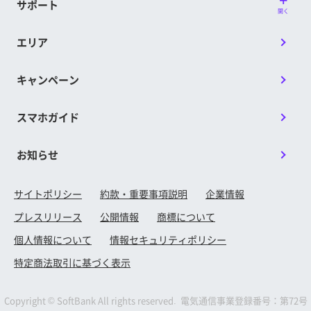
サポート
開く
エリア
キャンペーン
スマホガイド
お知らせ
サイトポリシー
約款・重要事項説明
企業情報
プレスリリース
公開情報
商標について
個人情報について
情報セキュリティポリシー
特定商法取引に基づく表示
Copyright © SoftBank All rights reserved. 電気通信事業登録番号：第72号