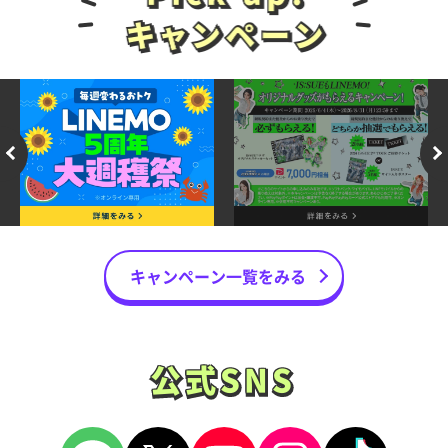
キャンペーン一覧をみる
公式SNS
公式SNS