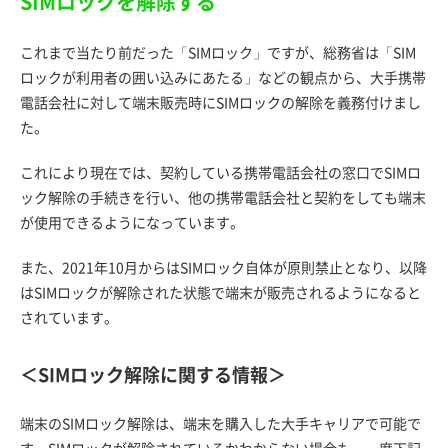
SIMロックを解除する
これまで当たり前だった「SIMロック」ですが、総務省は「SIM
ロックが利用者の囲い込みにあたる」などの観点から、大手携帯
電話会社に対して端末販売時にSIMロックの解除を義務付けまし
た。
これにより現在では、契約している携帯電話会社の窓口でSIMロ
ック解除の手続きを行い、他の携帯電話会社と契約をしても端末
が使用できるようになっています。
また、2021年10月からはSIMロック自体が原則禁止となり、以降
はSIMロックが解除された状態で端末が販売されるようになると
されています。
＜SIMロック解除に関する情報＞
端末のSIMロック解除は、端末を購入した大手キャリアで可能で
す。SIMロックが解除されているかわからない場合も、一度下記