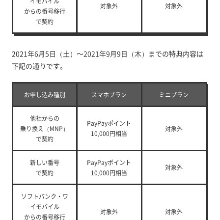
イモバイル
対象外
対象外
からの
番号移行
で契約
2021年6月5日（土）～2021年9月9日（木）までの特典内容は
下記の通りです。
お申し込み種別
スマホプラン
ミニプラン
他社からの
PayPayポイント
乗り換え（MNP）
対象外
10,000円相当
で契約
新しい番号
PayPayポイント
対象外
で契約
10,000円相当
ソフトバンク・ワ
イモバイル
対象外
対象外
からの
番号移行