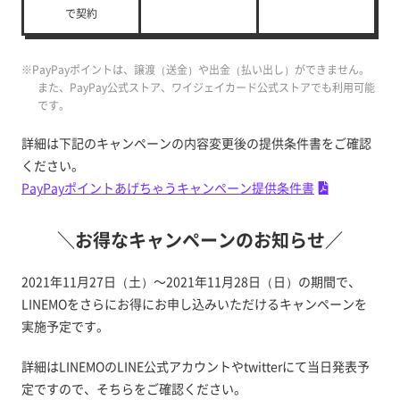
で契約
※PayPayポイントは、譲渡（送金）や出金（払い出し）ができません。
また、PayPay公式ストア、ワイジェイカード公式ストアでも利用可能
です。
詳細は下記のキャンペーンの内容変更後の提供条件書をご確認
ください。
PayPayポイントあげちゃうキャンペーン提供条件書
＼お得なキャンペーンのお知らせ／
2021年11月27日（土）～2021年11月28日（日）の期間で、
LINEMOをさらにお得にお申し込みいただけるキャンペーンを
実施予定です。
詳細はLINEMOのLINE公式アカウントやtwitterにて当日発表予
定ですので、そちらをご確認ください。