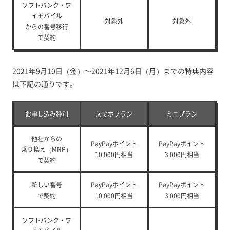
ソフトバンク・ワ
イモバイル
対象外
対象外
からの
番号移行
で契約
2021年9月10日（金）～2021年12月6日（月）までの特典内容
は下記の通りです。
お申し込み種別
スマホプラン
ミニプラン
他社からの
PayPayポイント
PayPayポイント
乗り換え（MNP）
10,000円相当
3,000円相当
で契約
新しい番号
PayPayポイント
PayPayポイント
で契約
10,000円相当
3,000円相当
ソフトバンク・ワ