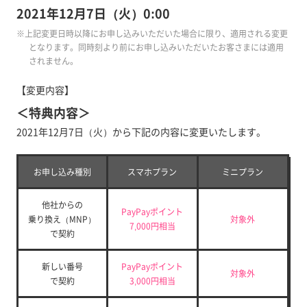
2021年12月7日（火）0:00
※上記変更日時以降にお申し込みいただいた場合に限り、適用される変更
となります。同時刻より前にお申し込みいただいたお客さまには適用
されません。
【変更内容】
＜特典内容＞
2021年12月7日（火）から下記の内容に変更いたします。
お申し込み種別
スマホプラン
ミニプラン
他社からの
PayPayポイント
乗り換え（MNP）
対象外
7,000円相当
で契約
新しい番号
PayPayポイント
対象外
で契約
3,000円相当