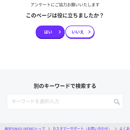
アンケートにご協力お願いいたします
このページは役に立ちましたか？
はい
いいえ
別のキーワードで検索する
カスタマーサポート（お問い合わせ）
よくあ
格安SIMのLINEMOトップ