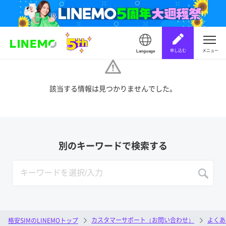
申し込む
メニュー
Language
該当する情報は見つかりませんでした。
別のキーワードで検索する
カスタマーサポート（お問い合わせ）
よくあ
格安SIMのLINEMOトップ