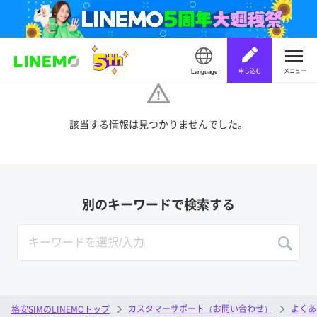
申し込む
メニュー
Language
該当する情報は見つかりませんでした。
別のキーワードで検索する
カスタマーサポート（お問い合わせ）
よくあ
格安SIMのLINEMOトップ