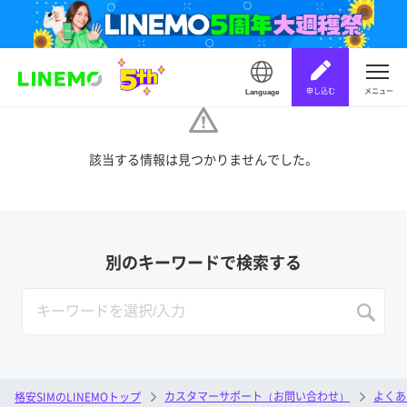
申し込む
メニュー
Language
該当する情報は見つかりませんでした。
別のキーワードで検索する
カスタマーサポート（お問い合わせ）
よくあ
格安SIMのLINEMOトップ