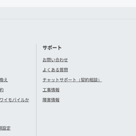
サポート
お問い合わせ
よくある質問
換え
チャットサポート（契約相談）
約
工事情報
ワイモバイル
か
障害情報
期設定