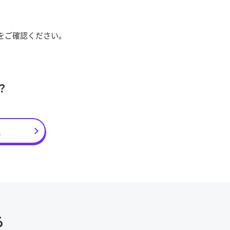
をご確認ください。
？
え
る