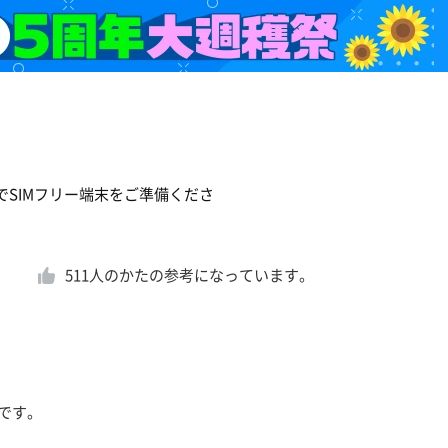
でSIMフリー端末をご準備くださ
511
人のかたの参考になっています。
です。