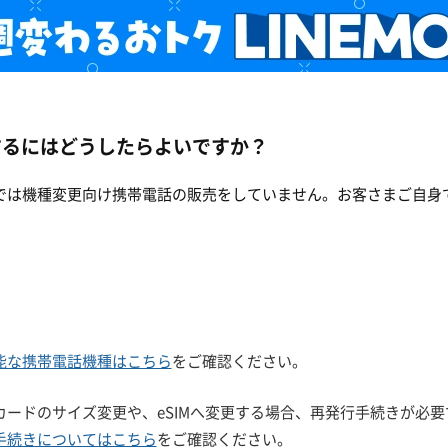
するにはどうしたらよいですか？
MOでは機種変更向け携帯電話の販売をしていません。お客さまご自身
可能な携帯電話機種はこちら
をご確認ください。
Mカードのサイズ変更や、eSIMへ変更する場合、再発行手続きが必要
行手続きについてはこちら
をご確認ください。