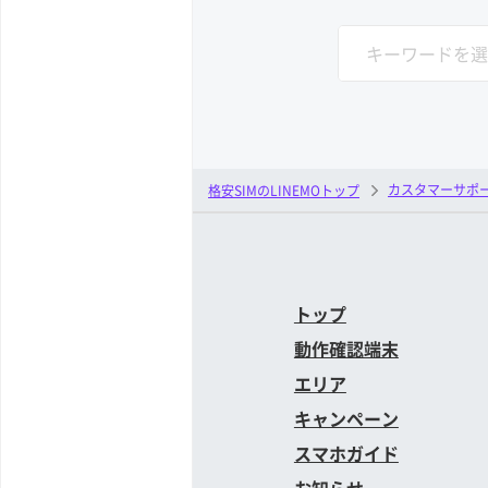
カスタマーサポ
格安SIMのLINEMOトップ
トップ
動作確認端末
エリア
キャンペーン
スマホガイド