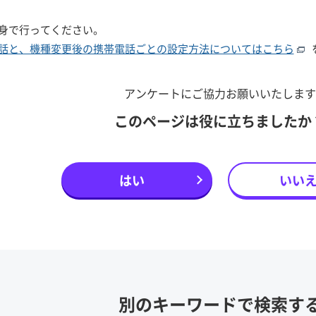
身で行ってください。
話と、機種変更後の携帯電話ごとの設定方法についてはこちら
アンケートにご協力お願いいたします
このページは役に立ちましたか
はい
いい
別のキーワードで検索す