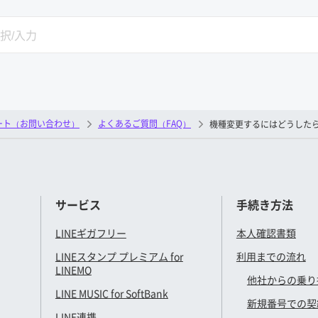
SEARCH
ート（お問い合わせ）
よくあるご質問（FAQ）
機種変更するにはどうした
サービス
手続き方法
LINEギガフリー
本人確認書類
LINEスタンプ プレミアム for
利用までの流れ
LINEMO
他社からの乗り
LINE MUSIC for SoftBank
新規番号での契
LINE連携