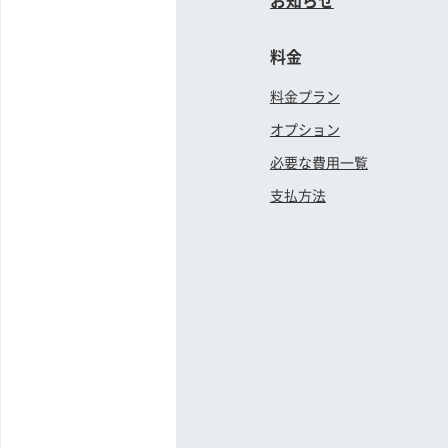
お知らせ
料金
料金プラン
オプション
必要な費用一覧
支払方法