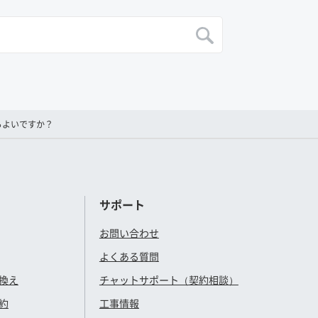
らよいですか？
サポート
お問い合わせ
よくある質問
換え
チャットサポート（契約相談）
約
工事情報