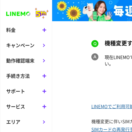
料金
機種変更
キャンペーン
現在LINE
動作確認端末
い。
手続き方法
サポート
サービス
LINEMOでご利用
エリア
機種変更に伴いSI
SIMカードの再発