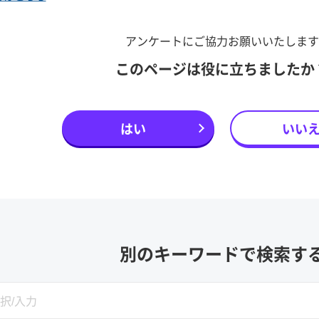
アンケートにご協力お願いいたします
このページは役に立ちましたか
はい
いい
別のキーワードで検索す
SEARCH