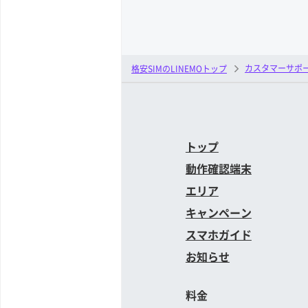
カスタマーサポ
格安SIMのLINEMOトップ
トップ
動作確認端末
エリア
キャンペーン
スマホガイド
お知らせ
料金