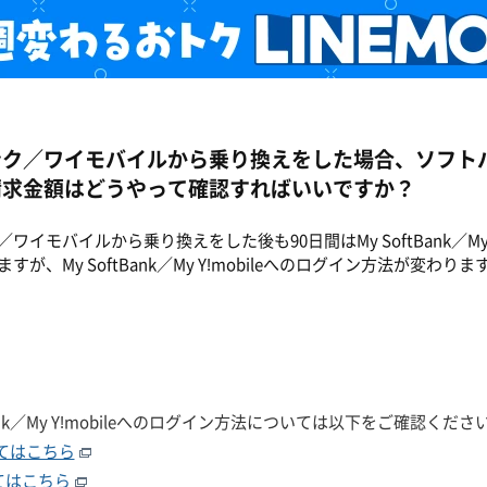
ンク／ワイモバイルから乗り換えをした場合、ソフト
請求金額はどうやって確認すればいいですか？
ワイモバイルから乗り換えをした後も90日間はMy SoftBank／My 
が、My SoftBank／My Y!mobileへのログイン方法が変わりま
Bank／My Y!mobileへのログイン方法については以下をご確認くださ
ついてはこちら
ついてはこちら