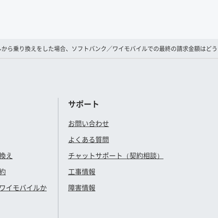
ルから乗り換えをした場合、ソフトバンク／ワイモバイルでの最終の請求金額はどう
サポート
お問い合わせ
よくある質問
換え
チャットサポート（契約相談）
約
工事情報
ワイモバイル
か
障害情報