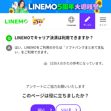
申し込む
メニュー
Language
LINEMOでキャリア決済は利用できますか？
はい、LINEMOをご利用のかたは「ソフトバンクまとめて支払
い」をご利用できます。
1539
人のかたの参考になっています。
アンケートにご協力お願いいたします
このページは役に立ちましたか？
はい
いいえ