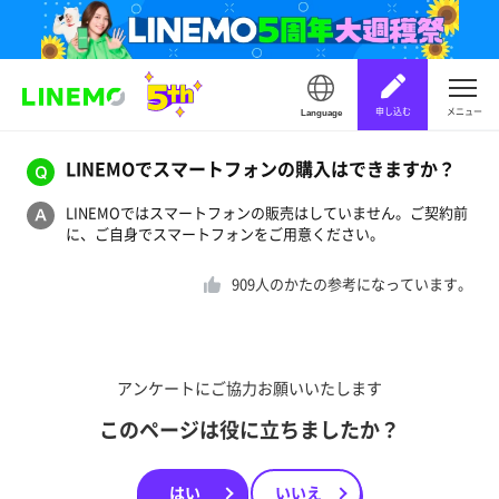
申し込む
メニュー
Language
LINEMOでスマートフォンの購入はできますか？
LINEMOではスマートフォンの販売はしていません。ご契約前
に、ご自身でスマートフォンをご用意ください。
909
人のかたの参考になっています。
アンケートにご協力お願いいたします
このページは役に立ちましたか？
はい
いいえ