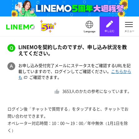
申し込む
メニュー
Language
LINEMOを契約したのですが、申し込み状況を教
えてください。
お申し込み受付完了メールにステータスをご確認するURLを記
載していますので、ログインしてご確認ください。
こちらから
も
ご確認できます。
3653
人のかたの参考になっています。
ログイン後「チャットで質問する」をタップすると、チャットでお
問い合わせできます。
オペレーター対応時間：10：00 ～ 19：00／年中無休（1月1日を除
く）