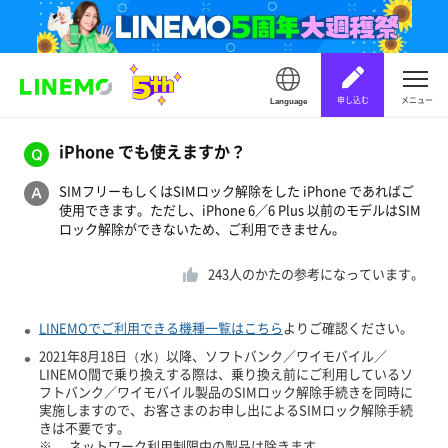
申し込む
メニュー
Language
iPhone でも使えますか？
SIMフリーもしくはSIMロック解除をした iPhone であればご
使用できます。ただし、iPhone 6／6 Plus 以前のモデルはSIM
ロック解除ができないため、ご利用できません。
243
人のかたの参考になっています。
LINEMOでご利用できる機種一覧はこちら
よりご確認ください。
2021年8月18日（水）以降、ソフトバンク／ワイモバイル／
LINEMO間で乗り換えする際は、乗り換え前にご利用しているソ
フトバンク／ワイモバイル製品のSIMロック解除手続きを同時に
実施しますので、お客さまのお申し出によるSIMロック解除手続
きは不要です。
※
ネットワーク利用制限中の製品は除きます。