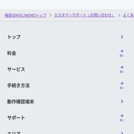
カスタマーサポート（お問い合わせ）
よくあ
格安SIMのLINEMOトップ
トップ
料金
開く
サービス
開く
手続き方法
開く
動作確認端末
サポート
開く
エリア