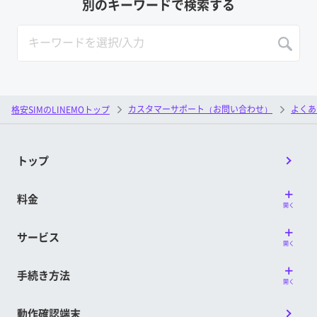
別のキーワードで検索する
カスタマーサポート（お問い合わせ）
よくあ
格安SIMのLINEMOトップ
トップ
料金
開く
サービス
開く
手続き方法
開く
動作確認端末