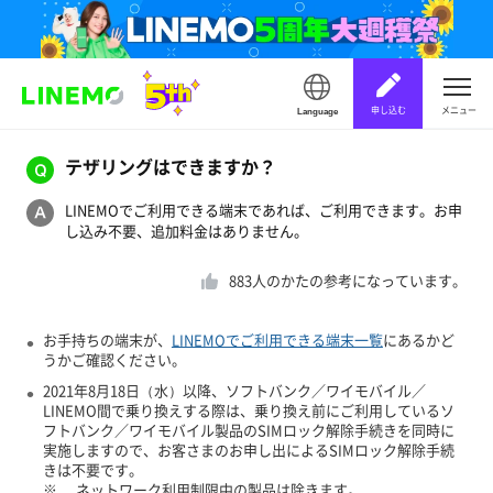
申し込む
メニュー
Language
テザリングはできますか？
LINEMOでご利用できる端末であれば、ご利用できます。お申
し込み不要、追加料金はありません。
883
人のかたの参考になっています。
お手持ちの端末が、
LINEMOでご利用できる端末一覧
にあるかど
うかご確認ください。
2021年8月18日（水）以降、ソフトバンク／ワイモバイル／
LINEMO間で乗り換えする際は、乗り換え前にご利用しているソ
フトバンク／ワイモバイル製品のSIMロック解除手続きを同時に
実施しますので、お客さまのお申し出によるSIMロック解除手続
きは不要です。
※
ネットワーク利用制限中の製品は除きます。