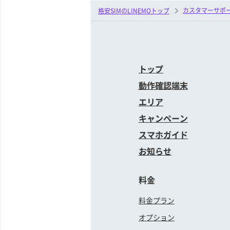
カスタマーサポ
格安SIMのLINEMOトップ
トップ
動作確認端末
エリア
キャンペーン
スマホガイド
お知らせ
料金
料金プラン
オプション