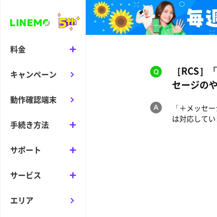
料金
［RCS］
キャンペーン
セージの
動作確認端末
「＋メッセー
は対応してい
手続き方法
サポート
サービス
エリア