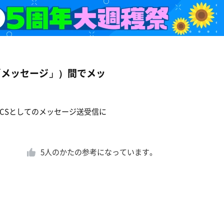
／「メッセージ」）間でメッ
RCSとしてのメッセージ送受信に
5
人のかたの参考になっています。