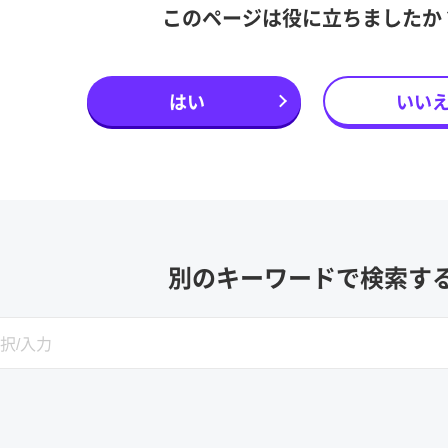
このページは役に立ちましたか
はい
いい
別のキーワードで検索す
SEARCH