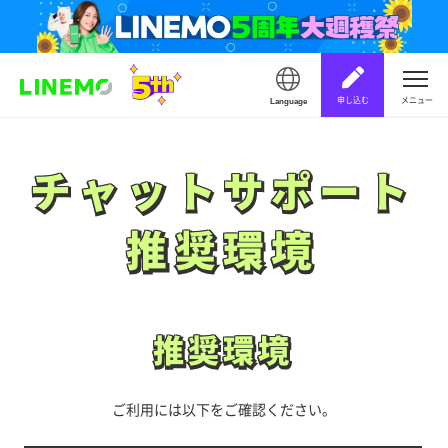
申し込む
メニュー
Language
チャットサポート
チャットサポート
推奨環境
推奨環境
推奨環境
推奨環境
ご利用には以下をご確認ください。