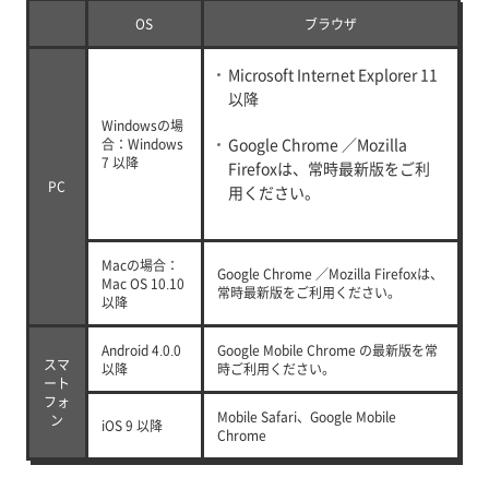
OS
ブラウザ
Microsoft Internet Explorer 11
以降
Windowsの場
Google Chrome ／Mozilla
合：Windows
7 以降
Firefoxは、常時最新版をご利
PC
用ください。
Macの場合：
Google Chrome ／Mozilla Firefoxは、
Mac OS 10.10
常時最新版をご利用ください。
以降
Android 4.0.0
Google Mobile Chrome の最新版を常
スマ
以降
時ご利用ください。
ート
フォ
Mobile Safari、Google Mobile
ン
iOS 9 以降
Chrome