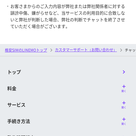
お客さまからのご入力内容が弊社または弊社関係者に対する
誹謗中傷、嫌がらせなど、当サービスの利用目的に合致しな
いと弊社が判断した場合、弊社の判断でチャットを終了させ
ていただく場合がございます。
カスタマーサポート（お問い合わせ）
格安SIMのLINEMOトップ
チャッ
トップ
料金
開く
サービス
開く
手続き方法
開く