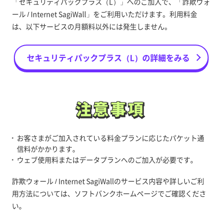
「セキュリティパックプラス（L）」へのご加入で、「詐欺ウォ
ール / Internet SagiWall」をご利用いただけます。利用料金
は、以下サービスの月額料以外には発生しません。
セキュリティパックプラス（L）の詳細をみる
注意事項
注意事項
お客さまがご加入されている料金プランに応じたパケット通
信料がかかります。
ウェブ使用料またはデータプランへのご加入が必要です。
詐欺ウォール / Internet SagiWallのサービス内容や詳しいご利
用方法については、ソフトバンクホームページでご確認くださ
い。