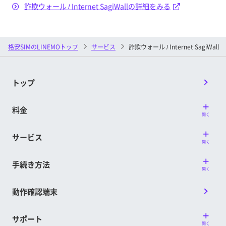
詐欺ウォール / Internet SagiWallの詳細をみる
格安SIMのLINEMOトップ
サービス
詐欺ウォール / Internet SagiWall
トップ
料金
開く
サービス
開く
手続き方法
開く
動作確認端末
サポート
開く