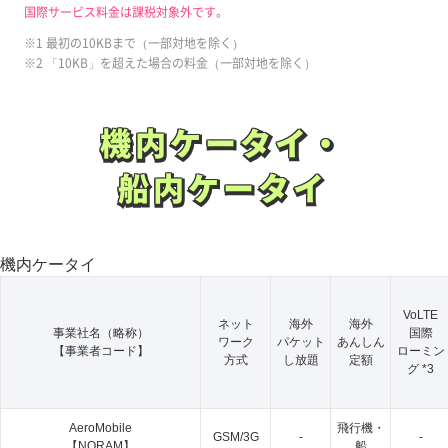
国際サービス料金は課税対象外です。
※1 最初の10KBまで（一部対地を除く）
※2 「10KB」を超えた場合の料金（一部対地を除く）
機内ケータイ・
機内ケータイ・
船内ケータイ
船内ケータイ