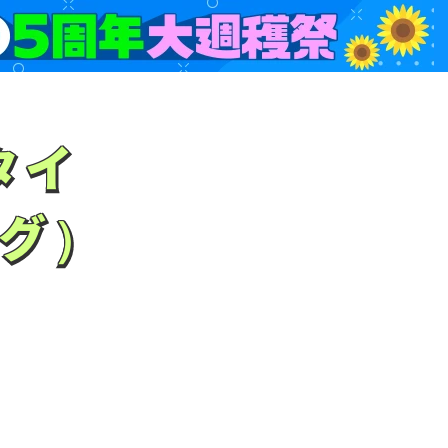
タイ
タイ
グ）
グ）