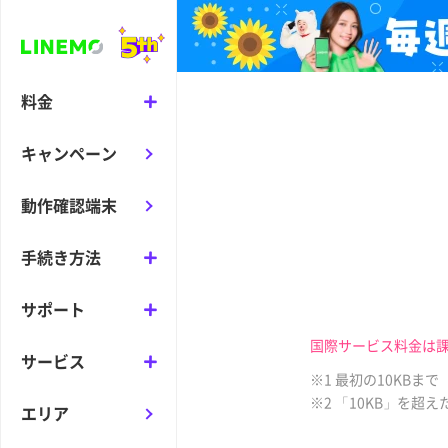
料金
キャンペーン
動作確認端末
手続き方法
サポート
国際サービス料金は
サービス
※1 最初の10KBま
※2 「10KB」を超
エリア