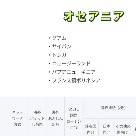
オセアニア
オセアニア
・グアム
・サイパン
・トンガ
・ニュージーランド
・パプアニューギニア
・フランス領ポリネシア