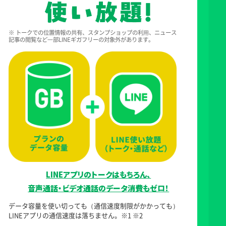
※ トークでの位置情報の共有、スタンプショップの利⽤、ニュース
記事の閲覧など⼀部LINEギガフリーの対象外があります。
LINEアプリのトークはもちろん、
音声通話・ビデオ通話の
データ消費もゼロ！
データ容量を使い切っても（通信速度制限がかかっても）
LINEアプリの通信速度は落ちません。※1 ※2