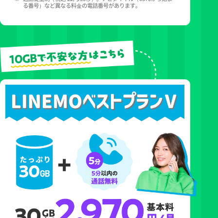
る番号）など異なる料⾦の電話番号があります。