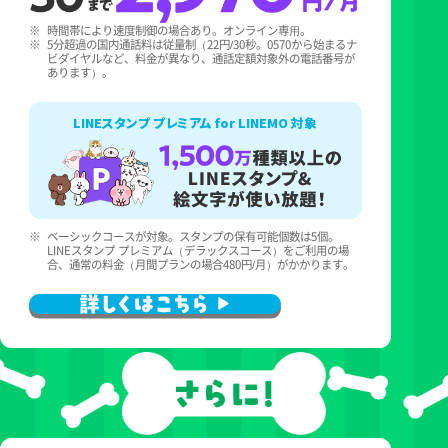
※
時間帯により速度制御の場合あり。オンライン専⽤。
※
5分超過の国内通話料は従量制（22円/30秒。0570から始まるナ
ビダイヤルなど、料金が異なり、通話定額対象外の電話番号が
あります）。
LINEスタンプ プレミアム for LINEMO 対象
※
ベーシックコースが対象。スタンプの保有可能個数は5個。
LINEスタンプ プレミアム（デラックスコース）をご利用の場
合、通常の料金（月間プランの場合480円/月）がかかります。