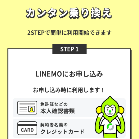
カンタン乗り換え
カンタン乗り換え
2STEPで簡単に利用開始できます
STEP 1
LINEMOにお申し込み
お申し込み時に利用します！