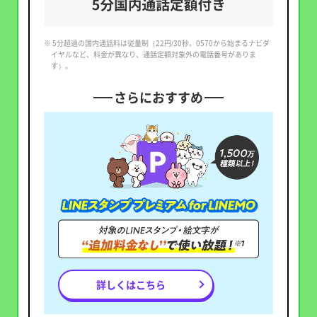
※ 5分超過の国内通話料は従量制（22円/30秒。0570から始まるナビダ
イヤルなど、料金が異なり、通話定額対象外の電話番号がありま
す）。
さらにおすすめ
詳しくはこちら