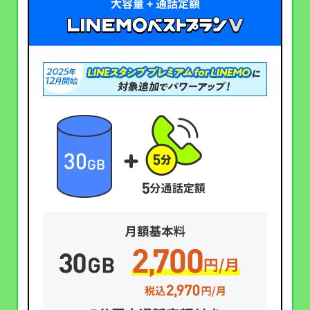
大容量 + 通話定額