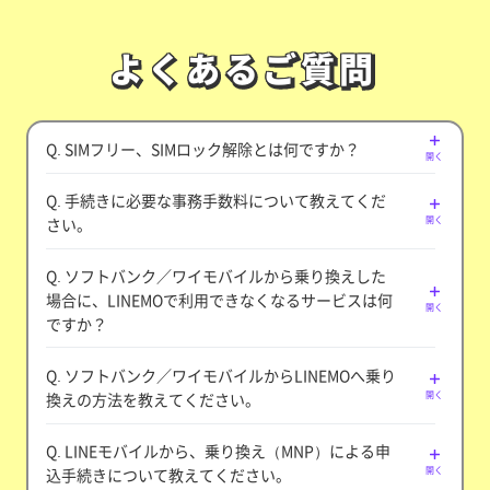
よくあるご質問
よくあるご質問
Q. SIMフリー、SIMロック解除とは何ですか？
開く
Q. 手続きに必要な事務手数料について教えてくだ
さい。
開く
Q. ソフトバンク／ワイモバイルから乗り換えした
場合に、LINEMOで利用できなくなるサービスは何
開く
ですか？
Q. ソフトバンク／ワイモバイルからLINEMOへ乗り
換えの方法を教えてください。
開く
Q. LINEモバイルから、乗り換え（MNP）による申
込手続きについて教えてください。
開く