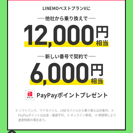
LINEMOベストプランVに
他社から乗り換えで
新しい番号で契約で
PayPayポイントプレゼント
※ ソフトバンク、ワイモバイル、LINEモバイルから乗り換えは対象外。※
PayPayポイントは出金・譲渡不可。※ オンライン専用。 ※ 時間帯により
速度制御の場合あり。