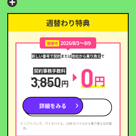
週替わり特典
2026/8/3〜8/9
開催中
新しい番号で契約
または
他社から乗り換え
で
詳細をみる
※ ソフトバンク、ワイモバイル、LINEモバイルから乗り換えは対象
外。