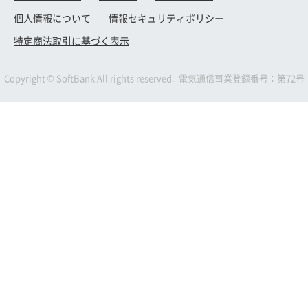
個人情報について
情報セキュリティポリシー
特定商法取引に基づく表示
Copyright © SoftBank All rights reserved. 電気通信事業登録番号：第72号