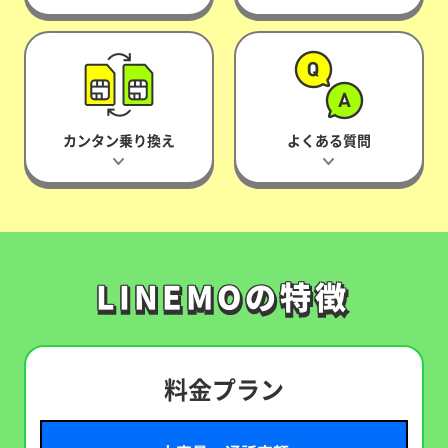
カンタン乗り換え
よくある質問
LINEMOの特徴
LINEMOの特徴
料金プラン