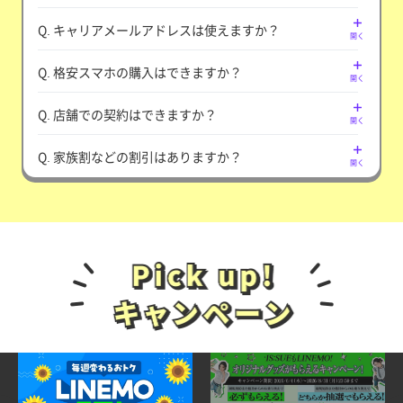
Q. キャリアメールアドレスは使えますか？
開く
Q. 格安スマホの購入はできますか？
開く
Q. 店舗での契約はできますか？
開く
Q. 家族割などの割引はありますか？
開く