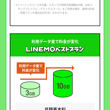
※1 ベーシックコースが対象。スタンプの保有可能個数は5個。LINEス
タンプ プレミアム（デラックスコース）をご利用の場合、通常の料金
（月間プランの場合480円/月）がかかります。
利用データ量で料金が変化