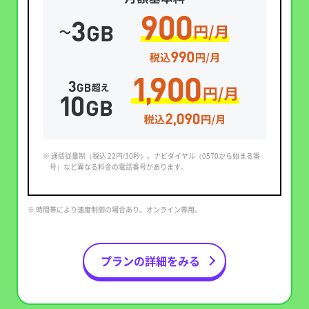
※ 通話従量制（税込 22円/30秒）。ナビダイヤル（0570から始まる番
号）など異なる料金の電話番号があります。
※ 時間帯により速度制御の場合あり。オンライン専用。
プランの詳細をみる