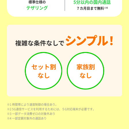
5分以内の国内通話
標準仕様の
テザリング
７カ月目まで無料
※4
※1 時間帯により速度制御の場合あり。
※2 5G通信サービスを利用するためには、５G対応端末が必要です。
※3 一部データ消費ゼロの対象外あり
※4 一部定額対象外の通話あり