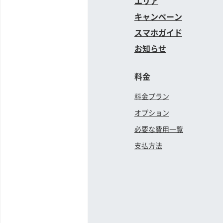
エリア
キャンペーン
スマホガイド
お知らせ
料金
料金プラン
オプション
必要な費用一覧
支払方法