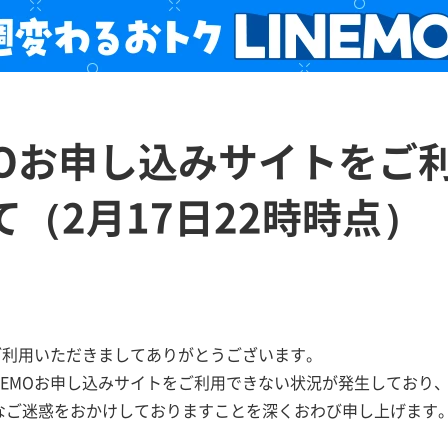
EMOお申し込みサイトをご
て（2月17日22時時点）
をご利用いただきましてありがとうございます。
NEMOお申し込みサイトをご利用できない状況が発生しており
なご迷惑をおかけしておりますことを深くおわび申し上げます