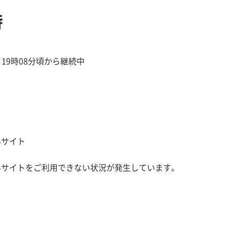
時
火) 19時08分頃から継続中
みサイト
込みサイトをご利用できない状況が発生しています。