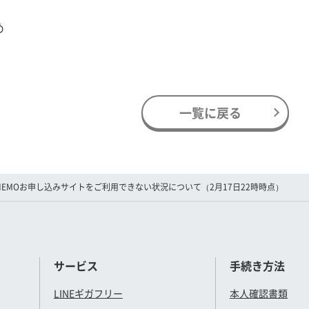
め
一覧に戻る
INEMOお申し込みサイトをご利用できない状況について（2月17日22時時点）
サービス
手続き方法
LINEギガフリー
本人確認書類