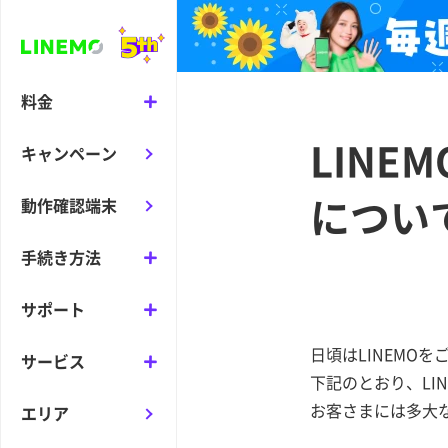
料金
LIN
キャンペーン
につい
動作確認端末
手続き方法
サポート
日頃はLINEMO
サービス
下記のとおり、LI
お客さまには多大
エリア