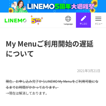
申し込む
メニュー
Language
My Menuご利用開始の遅延
について
2021年3月21日
現在、お申し込み完了からLINEMO My Menuをご利用可能にな
るまでお時間がかかっております。
→現在は解消しております。