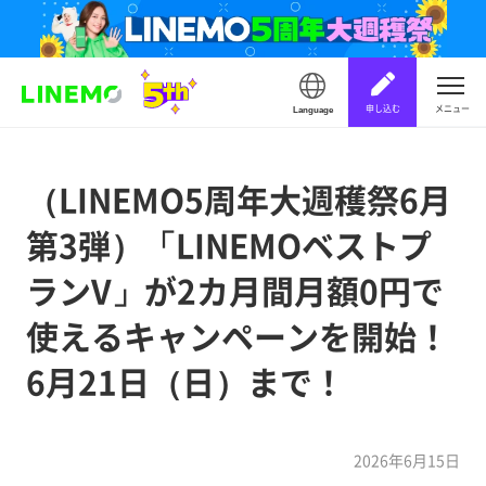
申し込む
メニュー
Language
（LINEMO5周年大週穫祭6月
第3弾）「LINEMOベストプ
ランV」が2カ月間月額0円で
使えるキャンペーンを開始！
6月21日（日）まで！
2026年6月15日