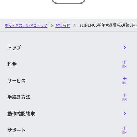
（LINEMO5周年大週穫祭6月第3
格安SIMのLINEMOトップ
お知らせ
トップ
料金
開く
サービス
開く
手続き方法
開く
動作確認端末
サポート
開く