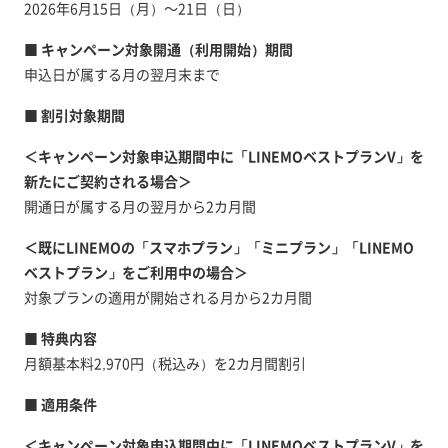
2026年6月15日（月）～21日（日）
■ キャンペーン対象開通（利用開始）期間
申込日が属する月の翌月末まで
■ 割引対象期間
＜キャンペーン対象申込期間中に「LINEMOベストプランV」を
新たにご契約される場合＞
開通日が属する月の翌月から2カ月間
＜既にLINEMOの「スマホプラン」「ミニプラン」「LINEMO
ベストプラン」をご利用中の場合＞
対象プランの適用が開始される月から2カ月間
■ 特典内容
月額基本料2,970円（税込み）を2カ月間割引
■ 適用条件
＜キャンペーン対象申込期間中に「LINEMOベストプランV」を