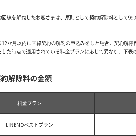
約回線を解約したお客さまは、原則として契約解除料として99
ら12か月以内に回線契約の解約の申込みをした場合、契約解除
をした時点で適用されている料金プランに応じて異なり、下表
契約解除料の金額
料金プラン
LINEMOベストプラン