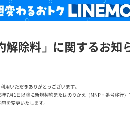
約解除料」に関するお知
をご利用いただきありがとうございます。
2026年7月1日以降に新規契約またはのりかえ（MNP・番号移
内容を変更いたします。