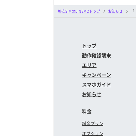
『
格安SIMのLINEMOトップ
お知らせ
トップ
動作確認端末
エリア
キャンペーン
スマホガイド
お知らせ
料金
料金プラン
オプション