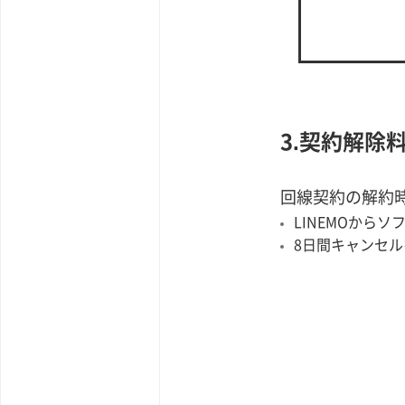
3.契約解除
回線契約の解約
LINEMOから
8日間キャンセ