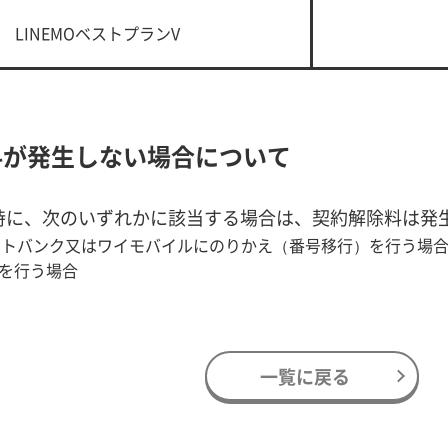
LINEMOベストプランV
料が発生しない場合について
時に、次のいずれかに該当する場合は、契約解除料は発
ソフトバンク又はワイモバイルにのりかえ（番号移行）を行う場
ルを行う場合
一覧に戻る