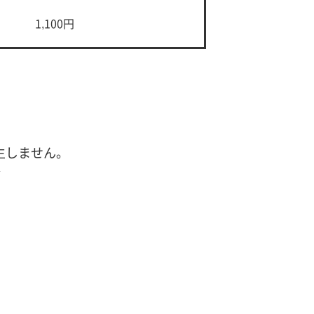
1,100円
生しません。
合