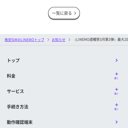
一覧に戻る
（LINEMO週穫祭3月第3弾）最大2
格安SIMのLINEMOトップ
お知らせ
トップ
料金
開く
サービス
開く
手続き方法
開く
動作確認端末