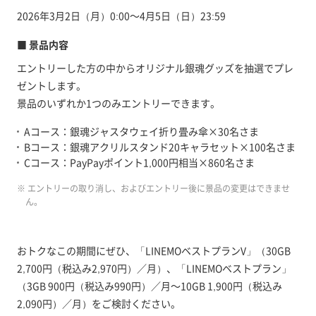
2026年3月2日（月）0:00～4月5日（日）23:59
■ 景品内容
エントリーした方の中からオリジナル銀魂グッズを抽選でプレ
ゼントします。
景品のいずれか1つのみエントリーできます。
Aコース：銀魂ジャスタウェイ折り畳み傘×30名さま
Bコース：銀魂アクリルスタンド20キャラセット×100名さま
Cコース：PayPayポイント1,000円相当×860名さま
※ エントリーの取り消し、およびエントリー後に景品の変更はできませ
ん。
おトクなこの期間にぜひ、「LINEMOベストプランV」（30GB
2,700円（税込み2,970円）／月）、「LINEMOベストプラン」
（3GB 900円（税込み990円）／月～10GB 1,900円（税込み
2,090円）／月）をご検討ください。