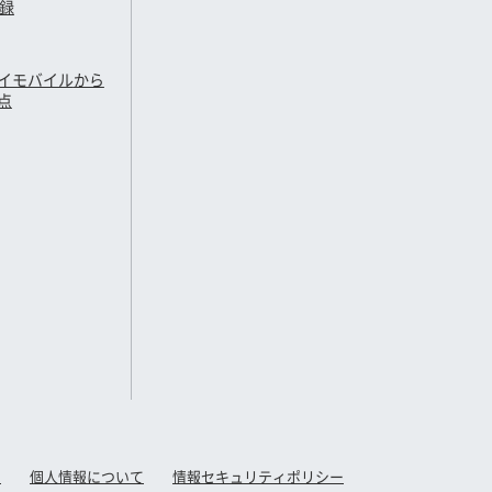
登録
イモバイル
から
点
て
個人情報について
情報セキュリティポリシー