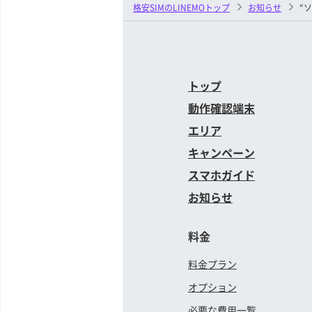
格安SIMのLINEMOトップ
お知らせ
“
トップ
動作確認端末
エリア
キャンペーン
スマホガイド
お知らせ
料金
料金プラン
オプション
必要な費用一覧