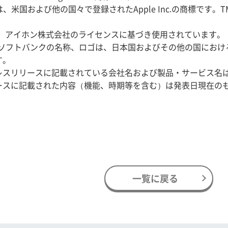
は、米国および他の国々で登録されたApple Inc.の商標です。TM and © 2
標は、アイホン株式会社のライセンスに基づき使用されています。
およびソフトバンクの名称、ロゴは、日本国およびその他の国にお
す。
レスリリースに記載されている会社名および製品・サービス名
ースに記載された内容（機能、時期等を含む）は発表日現在の
一覧に戻る