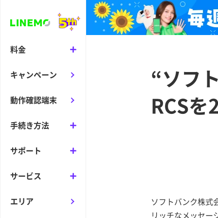
料金
“ソフト
キャンペーン
RCSを
動作確認端末
手続き方法
サポート
サービス
エリア
ソフトバンク株式会
リッチなメッセージを送