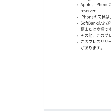
Apple、iPhone
reserved.
iPhoneの商
SoftBank
標または商標で
その他、このプ
このプレスリリ
があります。