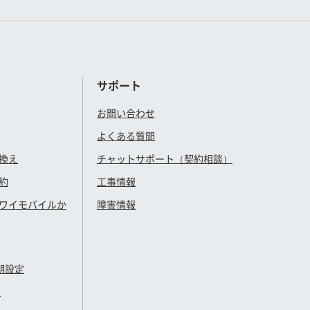
サポート
お問い合わせ
よくある質問
換え
チャットサポート（契約相談）
約
工事情報
ワイモバイル
か
障害情報
期設定
定