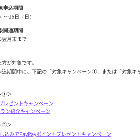
象申込期間
月）～15日（日）
象開通期間
の翌月末まで
た方が対象です。
申込期間中に、下記の「対象キャンペーン①」または「対象キ
ン①＞
ントプレゼントキャンペーン
トプラン紹介キャンペーン
ン②＞
し込みでPayPayポイントプレゼントキャンペーン