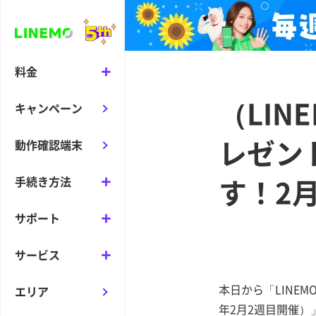
料金
（LIN
キャンペーン
レゼン
動作確認端末
す！2
手続き方法
サポート
サービス
本日から「LINE
エリア
年2月2週目開催