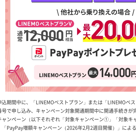
込期間中に、「LINEMOベストプラン」または「LINEMOベ
号で申し込み、キャンペーン対象開通期間中に開通手続きが完了
キャンペーン（以下それぞれ「対象キャンペーン①」「対象キ
「PayPay増額キャンペーン（2026年2月2週目開催）」に