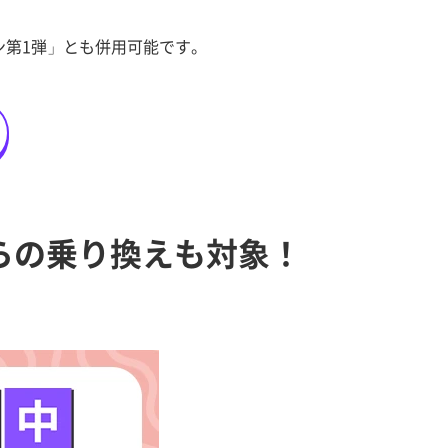
ン第1弾」とも併用可能です。
らの乗り換えも対象！