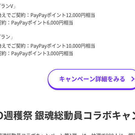
プランV」
でご契約：PayPayポイント12,000円相当
：PayPayポイント6,000円相当
プラン」
でご契約：PayPayポイント10,000円相当
：PayPayポイント3,000円相当
キャンペーン詳細をみる
MO週穫祭 銀魂総動員コラボキ