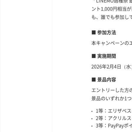
「LINEMO週穫
ント1,000円相
も、誰でも参加し
■ 参加方法
本キャンペーンの
■ 実施期間
2026年2月4日（水）
■ 景品内容
エントリーした方
景品のいずれか1
1等：エリザベス
2等：アクリルス
3等：PayPayポ