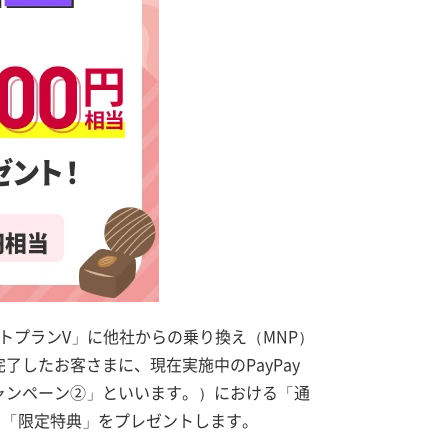
ストプランV」に他社からの乗り換え（MNP）
したお客さまに、現在実施中のPayPay
ャンペーン②」といいます。）における「通
よる「限定特典」をプレゼントします。