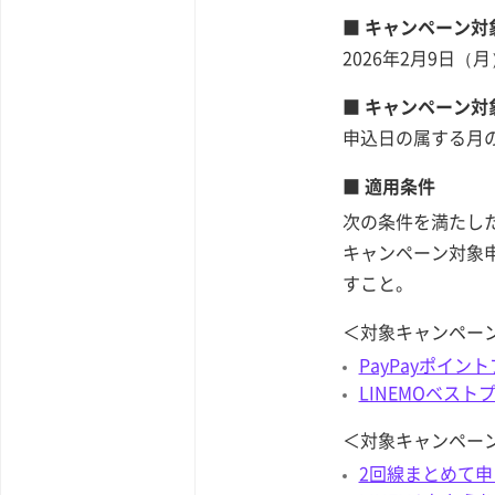
■ キャンペーン対
2026年2月9日（
■ キャンペーン対
申込日の属する月
■ 適用条件
次の条件を満たし
キャンペーン対象
すこと。
＜対象キャンペー
PayPayポイ
LINEMOベス
＜対象キャンペー
2回線まとめて申