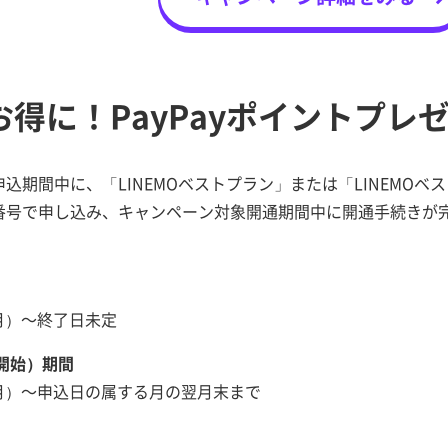
お得に！PayPayポイントプレ
込期間中に、「LINEMOベストプラン」または「LINEMOベ
号で申し込み、キャンペーン対象開通期間中に開通手続きが完了
（月）～終了日未定
開始）期間
日（月）～申込日の属する月の翌月末まで