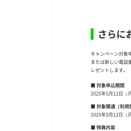
さらに
キャンペーン対象申
または新しい電話番
レゼントします。
■ 対象申込期間
2025年5月12日
■ 対象開通（利用
2025年5月12
■ 特典内容