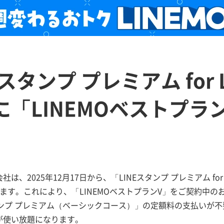
Eスタンプ プレミアム for
に「LINEMOベストプラ
は、2025年12月17日から、「LINEスタンプ プレミアム for
ます。これにより、「LINEMOベストプランV」をご契約中
タンプ プレミアム（ベーシックコース）」の定額料の支払いが不
が使い放題になります。