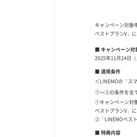
キャンペーン対象申
ベストプランV」に
■ キャンペーン対
2025年11月24日
■ 適用条件
＜LINEMOの「
①～②の条件を全
①キャンペーン対象
ベストプランV」
②「LINEMOベ
■ 特典内容