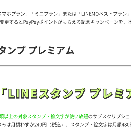
マホプラン」「ミニプラン」または「LINEMOベストプラン」
変更するとPayPayポイントがもらえる記念キャンペーンを、本
スタンプ プレミアム
「LINEスタンプ
プレミ
「LINEスタンプ
プレミ
万種類以上の対象スタンプ・絵文字が使い放題
のサブスクリプショ
みは月額わずか240円（税込）、スタンプ・絵文字は月額48