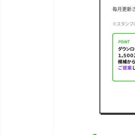
毎月更新
※スタンプ