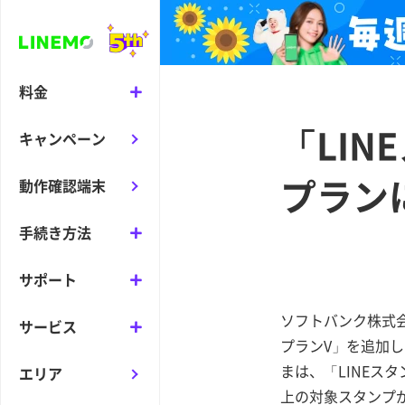
料金
「LIN
キャンペーン
プラン
動作確認端末
手続き方法
サポート
ソフトバンク株式会社
サービス
プランV」を追加し
まは、「LINEス
エリア
上の対象スタンプ