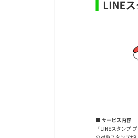
LINEス
■ サービス内容
「LINEスタンプ
の対象スタンプがL