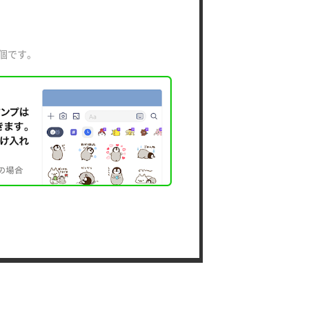
0個です。