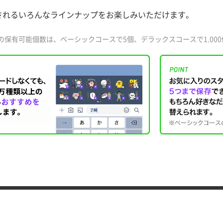
されるいろんなラインナップをお楽しみいただけます。
の保有可能個数は、ベーシックコースで5個、デラックスコースで1,00