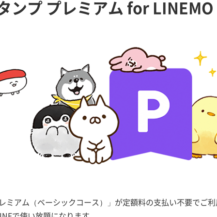
タンプ プレミアム for LINEMO
 プレミアム（ベーシックコース）」が定額料の支払い不要でご利
INEで使い放題になります。