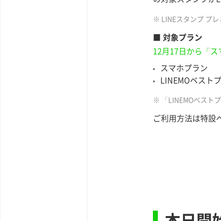
※ LINEスタンプ
■ 対象プラン
12月17日から「
スマホプラン
LINEMOベスト
※ 「LINEMOベ
ご利用方法は特設
本日開