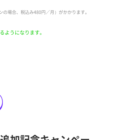
ンの場合、税込み480円／月）がかかります。
きるようになります。
」追加記念キャンペー