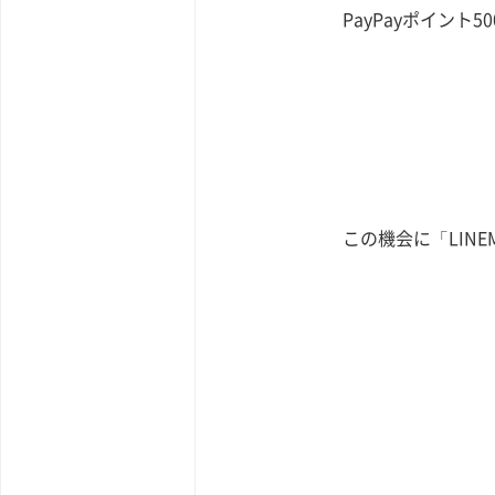
PayPayポイント5
この機会に「LIN