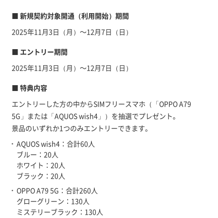
■ 新規契約対象開通（利用開始）期間
2025年11月3日（月）～12月7日（日）
■ エントリー期間
2025年11月3日（月）～12月7日（日）
■ 特典内容
エントリーした方の中からSIMフリースマホ（「OPPO A79
5G」または「AQUOS wish4」）を抽選でプレゼント。
景品のいずれか1つのみエントリーできます。
AQUOS wish4：合計60人
ブルー：20人
ホワイト：20人
ブラック：20人
OPPO A79 5G：合計260人
グローグリーン：130人
ミステリーブラック：130人