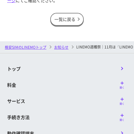
ージ
にてご確認ください。
一覧に戻る
LINEMO週穫祭｜11月は「LINEMO
格安SIMのLINEMOトップ
お知らせ
トップ
料金
開く
サービス
開く
手続き方法
開く
動作確認端末