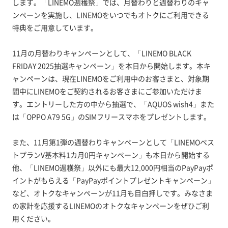
します。「LINEMO週穫祭」では、月替わりと週替わりのキャ
ンペーンを実施し、LINEMOをいつでもオトクにご利用できる
特典をご用意しています。
11月の月替わりキャンペーンとして、「LINEMO BLACK
FRIDAY 2025抽選キャンペーン」を本日から開始します。本キ
ャンペーンは、現在LINEMOをご利用中のお客さまと、対象期
間中にLINEMOをご契約されるお客さまにご参加いただけま
す。エントリーした方の中から抽選で、「AQUOS wish4」また
は「OPPO A79 5G」のSIMフリースマホをプレゼントします。
また、11月第1弾の週替わりキャンペーンとして「LINEMOベス
トプランV基本料1カ月0円キャンペーン」も本日から開始する
他、「LINEMO週穫祭」以外にも最大12,000円相当のPayPayポ
イントがもらえる「PayPayポイントプレゼントキャンペーン」
など、オトクなキャンペーンが11月も目白押しです。みなさま
の家計を応援するLINEMOのオトクなキャンペーンをぜひご利
用ください。