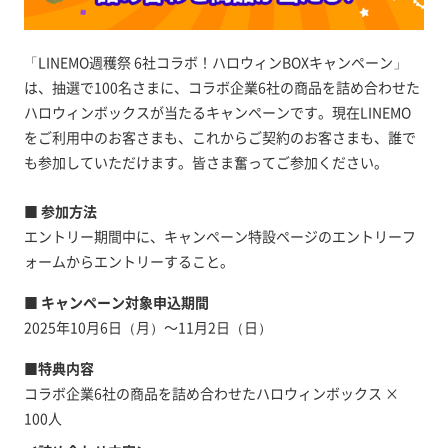
「LINEMO週穫祭 6社コラボ！ハロウィンBOXキャンペーン」
は、抽選で100名さまに、コラボ企業6社の商品を詰め合わせた
ハロウィンボックスが当たるキャンペーンです。現在LINEMO
をご利用中のお客さまも、これからご契約のお客さまも、誰で
も参加していただけます。皆さま奮ってご参加ください。
■ 参加方法
エントリー期間中に、キャンペーン特設ページのエントリーフ
ォームからエントリーすること。
■ キャンペーン対象申込期間
2025年10月6日（月）～11月2日（日）
■特典内容
コラボ企業6社の商品を詰め合わせたハロウィンボックス ×
100人