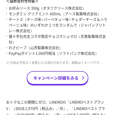
＜詰め合わせ内容＞
お好みソース 300g（オタフクソース株式会社）
モンダミン クリアミント 600mL（アース製薬株式会社）
チートス（チーズ味 / バーベキュー味 / チェダーチーズ＆ハラ
ペーニョ味）のいずれか１つをランダムで（ジャパンフリト
レー株式会社）
猫十字社先生コラボ限定チョコマシュマロ（天恵製菓株式会
社）
わさビーフ（山芳製菓株式会社）
PayPayポイント1,000円相当（ソフトバンク株式会社）
※ 内容は予告なく変更になる場合があります。画像はイメージです。
キャンペーン詳細をみる
おトクなこの期間にぜひ、LINEMOの「LINEMOベストプラン
V」（30GB 2,970円（税込み）／月）、「LINEMOベストプラ
ン」（3GB 990円（税込み）／月）～10GB 2,090円（税込み）