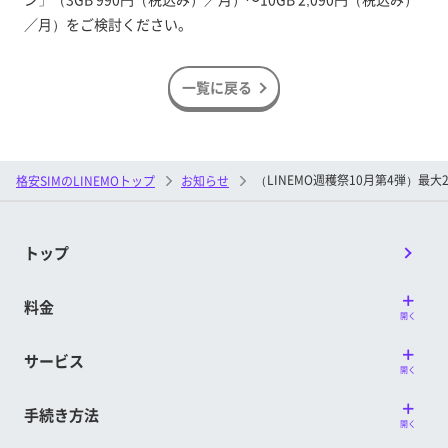
／月）をご検討ください。
一覧に戻る
（LINEMO週穫祭10月第4弾）最大
格安SIMのLINEMOトップ
お知らせ
トップ
料金
開く
サービス
開く
手続き方法
開く