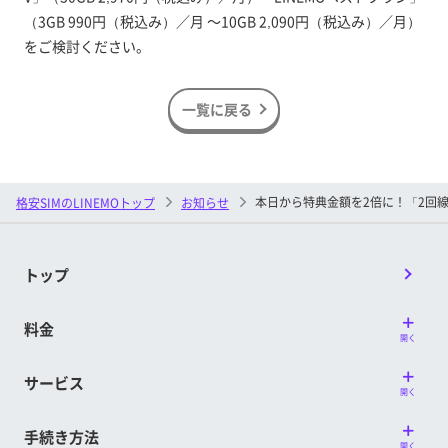
（3GB 990円（税込み）／月 ～10GB 2,090円（税込み）／月）
をご検討ください。
一覧に戻る
本日から特典金額を2倍に！「2回
格安SIMのLINEMOトップ
お知らせ
トップ
料金
開く
サービス
開く
手続き方法
開く