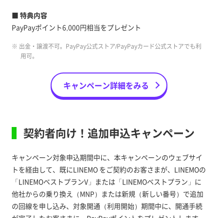
■ 特典内容
PayPayポイント6,000円相当をプレゼント
※ 出金・譲渡不可。PayPay公式ストア/PayPayカード公式ストアでも利
用可。
キャンペーン詳細をみる
契約者向け！追加申込キャンペーン
キャンペーン対象申込期間中に、本キャンペーンのウェブサイ
トを経由して、既にLINEMO をご契約のお客さまが、LINEMOの
「LINEMOベストプランV」または「LINEMOベストプラン」に
他社からの乗り換え（MNP）または新規（新しい番号）で追加
の回線を申し込み、対象開通（利用開始）期間中に、開通手続
が完了したお客さまに、PayPayポイントをプレゼントします。