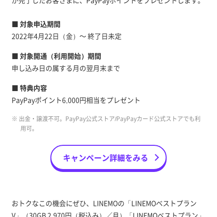
■ 対象申込期間
2022年4月22日（金）～ 終了日未定
■ 対象開通（利用開始）期間
申し込み日の属する月の翌月末まで
■ 特典内容
PayPayポイント6,000円相当をプレゼント
※ 出金・譲渡不可。PayPay公式ストア/PayPayカード公式ストアでも利
用可。
キャンペーン詳細をみる
おトクなこの機会にぜひ、LINEMOの「LINEMOベストプラン
V」（30GB 2,970円（税込み）／月）「LINEMOベストプラン」