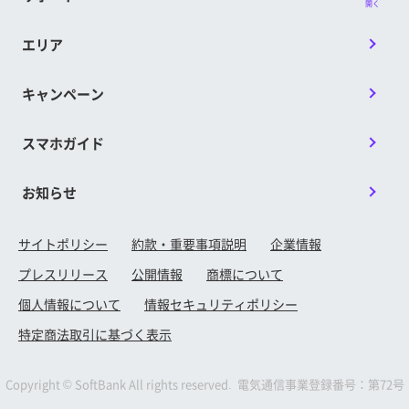
開く
エリア
キャンペーン
スマホガイド
お知らせ
サイトポリシー
約款・重要事項説明
企業情報
プレスリリース
公開情報
商標について
個人情報について
情報セキュリティポリシー
特定商法取引に基づく表示
Copyright © SoftBank All rights reserved. 電気通信事業登録番号：第72号