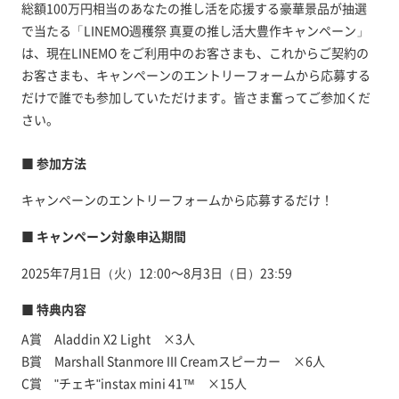
総額100万円相当のあなたの推し活を応援する豪華景品が抽選
で当たる「LINEMO週穫祭 真夏の推し活大豊作キャンペーン」
は、現在LINEMO をご利用中のお客さまも、これからご契約の
お客さまも、キャンペーンのエントリーフォームから応募する
だけで誰でも参加していただけます。皆さま奮ってご参加くだ
さい。
■ 参加方法
キャンペーンのエントリーフォームから応募するだけ！
■ キャンペーン対象申込期間
2025年7月1日（火）12:00～8月3日（日）23:59
■ 特典内容
A賞 Aladdin X2 Light ×3人
B賞 Marshall Stanmore III Creamスピーカー ×6人
C賞 "チェキ"instax mini 41™ ×15人