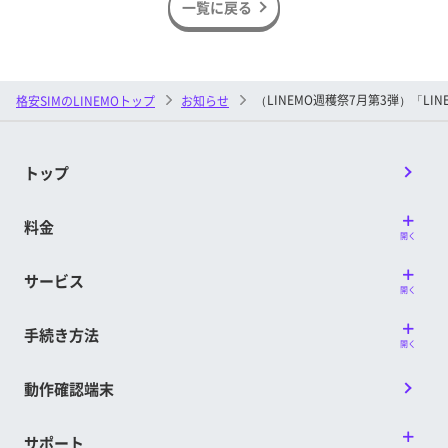
一覧に戻る
（LINEMO週穫祭7月第3弾）「L
格安SIMのLINEMOトップ
お知らせ
トップ
料金
開く
サービス
開く
手続き方法
開く
動作確認端末
サポート