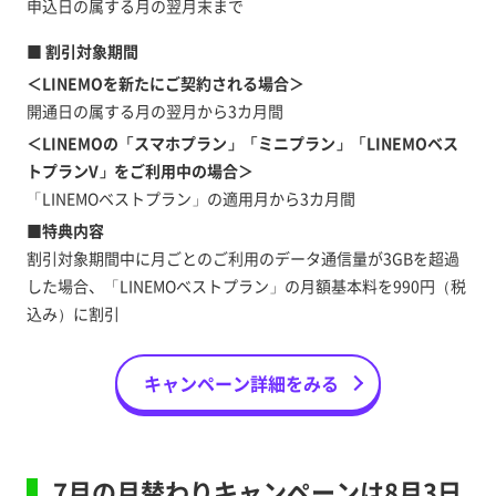
申込日の属する月の翌月末まで
■ 割引対象期間
＜LINEMOを新たにご契約される場合＞
開通日の属する月の翌月から3カ月間
＜LINEMOの「スマホプラン」「ミニプラン」「LINEMOベス
トプランV」をご利用中の場合＞
「LINEMOベストプラン」の適用月から3カ月間
■特典内容
割引対象期間中に月ごとのご利用のデータ通信量が3GBを超過
した場合、「LINEMOベストプラン」の月額基本料を990円（税
込み）に割引
キャンペーン詳細をみる
7月の月替わりキャンペーンは8月3日