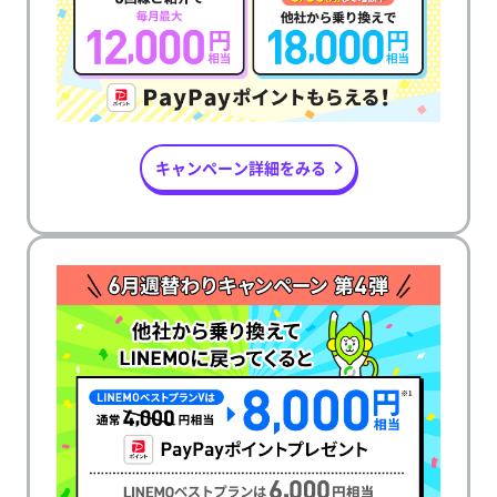
キャンペーン詳細をみる