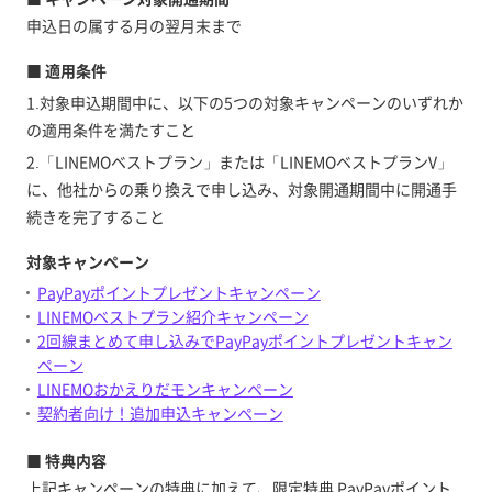
申込日の属する月の翌月末まで
■ 適用条件
1.対象申込期間中に、以下の5つの対象キャンペーンのいずれか
の適用条件を満たすこと
2.「LINEMOベストプラン」または「LINEMOベストプランV」
に、他社からの乗り換えで申し込み、対象開通期間中に開通手
続きを完了すること
対象キャンペーン
PayPayポイントプレゼントキャンペーン
LINEMOベストプラン紹介キャンペーン
2回線まとめて申し込みでPayPayポイントプレゼントキャン
ペーン
LINEMOおかえりだモンキャンペーン
契約者向け！追加申込キャンペーン
■ 特典内容
上記キャンペーンの特典に加えて、限定特典 PayPayポイント