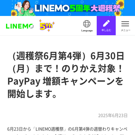
申し込む
メニュー
Language
（週穫祭6月第4弾）6月30日
（月）まで！のりかえ対象！
PayPay 増額キャンペーンを
開始します。
2025年6月23日
6月23日から「LINEMO週穫祭」の6月第4弾の週替わりキャンペ