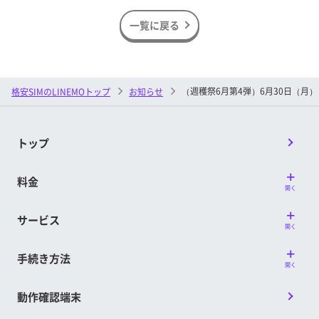
一覧に戻る
（週穫祭6月第4弾）6月30日（月）
格安SIMのLINEMOトップ
お知らせ
トップ
料金
開く
サービス
開く
手続き方法
開く
動作確認端末