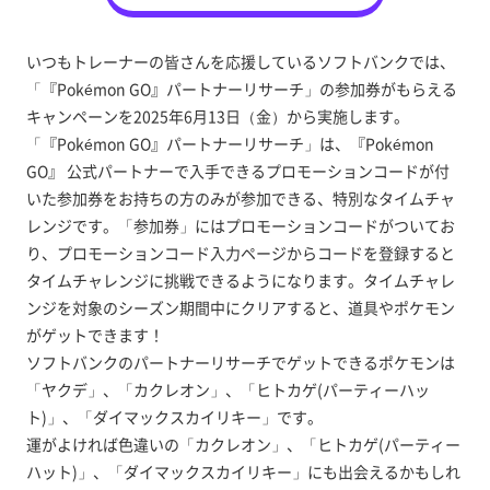
いつもトレーナーの皆さんを応援しているソフトバンクでは、
「『Pokémon GO』パートナーリサーチ」の参加券がもらえる
キャンペーンを2025年6月13日（金）から実施します。
「『Pokémon GO』パートナーリサーチ」は、『Pokémon
GO』 公式パートナーで入手できるプロモーションコードが付
いた参加券をお持ちの方のみが参加できる、特別なタイムチャ
レンジです。「参加券」にはプロモーションコードがついてお
り、プロモーションコード入力ページからコードを登録すると
タイムチャレンジに挑戦できるようになります。タイムチャレ
ンジを対象のシーズン期間中にクリアすると、道具やポケモン
がゲットできます！
ソフトバンクのパートナーリサーチでゲットできるポケモンは
「ヤクデ」、「カクレオン」、「ヒトカゲ(パーティーハッ
ト)」、「ダイマックスカイリキー」です。
運がよければ色違いの「カクレオン」、「ヒトカゲ(パーティー
ハット)」、「ダイマックスカイリキー」にも出会えるかもしれ