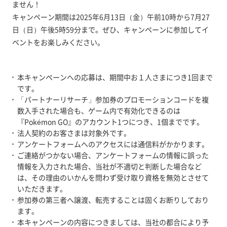
ません！
キャンペーン期間は2025年6月13日（金）午前10時から7月27
日（日）午後5時59分まで。ぜひ、キャンペーンに参加してイ
ベントをお楽しみください。
本キャンペーンへの応募は、期間中お１人さまにつき1回まで
です。
「パートナーリサーチ」参加券のプロモーションコードを複
数入手された場合も、ゲーム内で有効化できるのは
『Pokémon GO』のアカウント1つにつき、1個までです。
法人契約のお客さまは対象外です。
アンケートフォームへのアクセスには通信料がかかります。
ご連絡がつかない場合、アンケートフォームの情報に誤った
情報を入力された場合、当社が不適切と判断した場合など
は、その理由のいかんを問わず受け取り資格を無効とさせて
いただきます。
参加券の第三者へ譲渡、転売することは固くお断りしており
ます。
本キャンペーンの内容につきましては、当社の都合により予