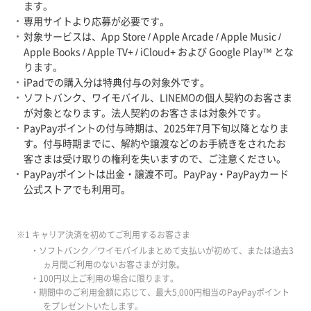
ます。
専用サイトより応募が必要です。
対象サービスは、App Store / Apple Arcade / Apple Music /
Apple Books / Apple TV+ / iCloud+ および Google Play™ とな
ります。
iPadでの購入分は特典付与の対象外です。
ソフトバンク、ワイモバイル、LINEMOの個人契約のお客さま
が対象となります。法人契約のお客さまは対象外です。
PayPayポイントの付与時期は、2025年7月下旬以降となりま
す。付与時期までに、解約や譲渡などのお手続きをされたお
客さまは受け取りの権利を失いますので、ご注意ください。
PayPayポイントは出金・譲渡不可。PayPay・PayPayカード
公式ストアでも利用可。
※1 キャリア決済を初めてご利用するお客さま
・ソフトバンク／ワイモバイルまとめて支払いが初めて、または過去3
ヵ月間ご利用のないお客さまが対象。
・100円以上ご利用の場合に限ります。
・期間中のご利用金額に応じて、最大5,000円相当のPayPayポイント
をプレゼントいたします。