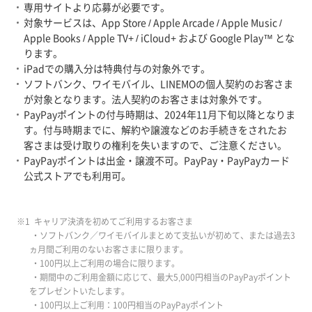
専用サイトより応募が必要です。
対象サービスは、App Store / Apple Arcade / Apple Music /
Apple Books / Apple TV+ / iCloud+ および Google Play™ とな
ります。
iPadでの購入分は特典付与の対象外です。
ソフトバンク、ワイモバイル、LINEMOの個人契約のお客さま
が対象となります。法人契約のお客さまは対象外です。
PayPayポイントの付与時期は、2024年11月下旬以降となりま
す。付与時期までに、解約や譲渡などのお手続きをされたお
客さまは受け取りの権利を失いますので、ご注意ください。
PayPayポイントは出金・譲渡不可。PayPay・PayPayカード
公式ストアでも利用可。
※1 キャリア決済を初めてご利用するお客さま
・ソフトバンク／ワイモバイルまとめて支払いが初めて、または過去3
ヵ月間ご利用のないお客さまに限ります。
・100円以上ご利用の場合に限ります。
・期間中のご利用金額に応じて、最大5,000円相当のPayPayポイント
をプレゼントいたします。
・100円以上ご利用：100円相当のPayPayポイント