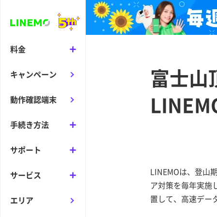
料金
富士山
キャンペーン
LINE
動作確認端末
手続き方法
サポート
LINEMOは、登
サービス
ア対策を毎年実施し
置して、高速デー
エリア