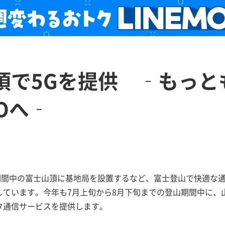
頂で5Gを提供 ‐もっと
MOへ‐
山期間中の富士山頂に基地局を設置するなど、富士登山で快適な
ています。今年も7月上旬から8月下旬までの登山期間中に、山
タ通信サービスを提供します。