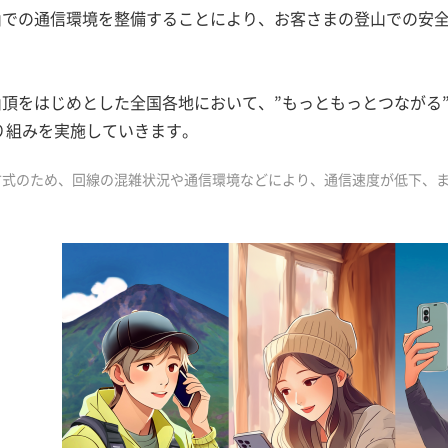
士山での通信環境を整備することにより、お客さまの登山での安
士山頂をはじめとした全国各地において、”もっともっとつなが
り組みを実施していきます。
方式のため、回線の混雑状況や通信環境などにより、通信速度が低下、