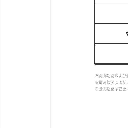
※開山期間および
※電波状況により
※提供期間は変更