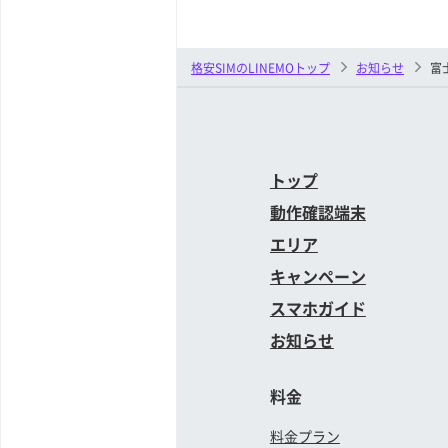
格安SIMのLINEMOトップ
お知らせ
富
トップ
動作確認端末
エリア
キャンペーン
スマホガイド
お知らせ
料金
料金プラン