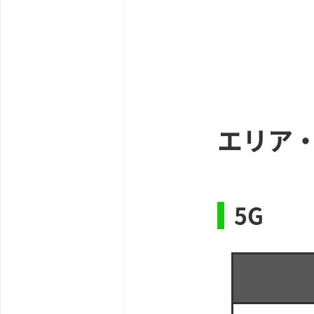
エリア
5G