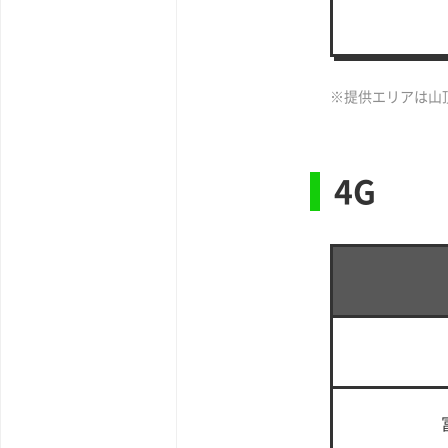
※提供エリアは山
4G