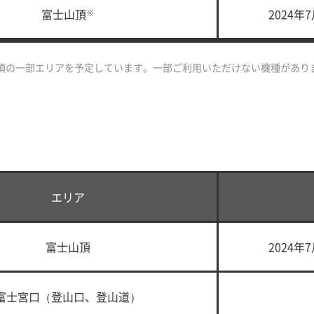
富士山頂
2024年
※
頂の一部エリアを予定しています。一部ご利用いただけない機種があり
エリア
富士山頂
2024年
富士宮口（登山口、登山道）